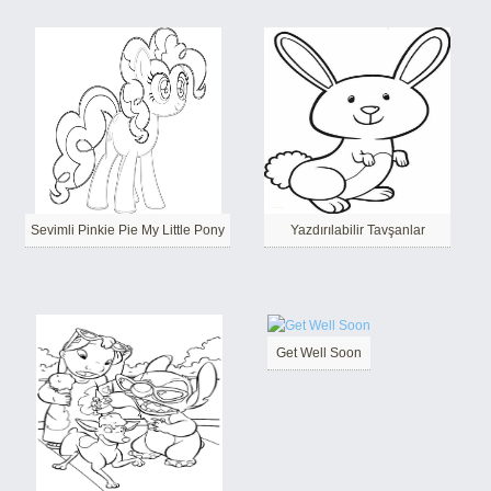
Sevimli Pinkie Pie My Little Pony
Yazdırılabilir Tavşanlar
Get Well Soon