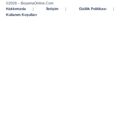
©2026 – BoyamaOnline.Com
Hakkımızda
|
İletişim
|
Gizlilik Politikası
|
Kullanım Koşulları