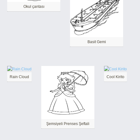
Okul çantası
Basit Gemi
Rain Cloud
Cool Kirito
Şemsiyeli Prenses Şeftali