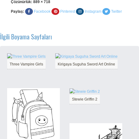
Çözünürlük:
889 × 718
Paylaş:
Facebook
Pinterest
Instagram
Twitter
İlgili Boyama Sayfaları
Three Vampire Girls
Kirigaya Suguha Sword Art Online
Stewie Griffin 2