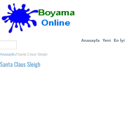
Anasayfa
Yeni
En İyi
Anasayfa
/
Santa Claus Sleigh
Santa Claus Sleigh