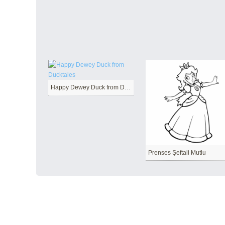
Happy Dewey Duck from Ducktales
Prenses Şeftali Mutlu