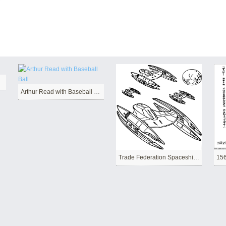
r
Arthur Read with Baseball Ball
Trade Federation Spaceships