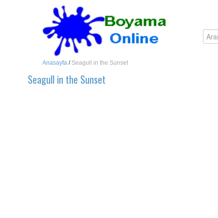
Anasayfa
/
Seagull in the Sunset
Seagull in the Sunset