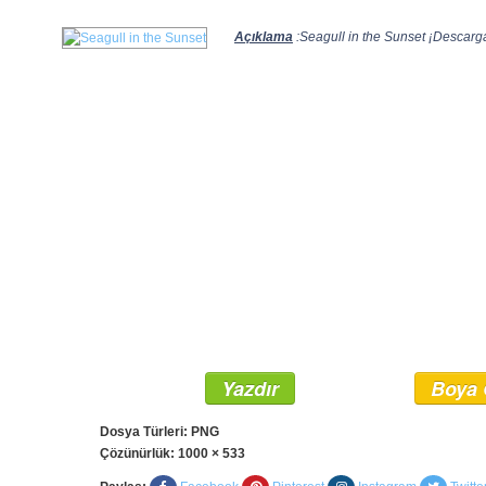
Açıklama
:Seagull in the Sunset ¡Descarga 
Yazdır
Boya 
Dosya Türleri: PNG
Çözünürlük:
1000 × 533