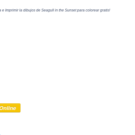
e Imprimir la dibujos de Seagull in the Sunset para colorear gratis!
Online