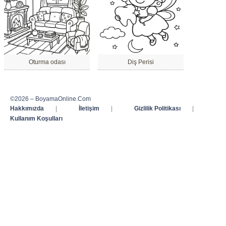
Oturma odası
Diş Perisi
©2026 – BoyamaOnline.Com
Hakkımızda
|
İletişim
|
Gizlilik Politikası
|
Kullanım Koşulları