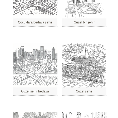
Çocuklara bedava şehir
Güzel bir şehir
Güzel şehir bedava
Güzel şehir