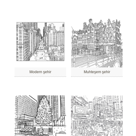
Modern şehir
Muhteşem şehir