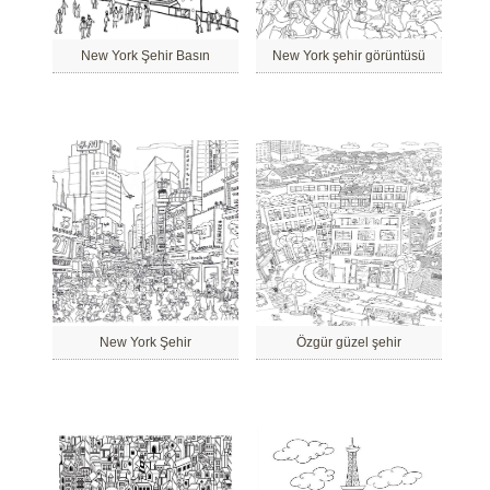
New York Şehir Basın
New York şehir görüntüsü
New York Şehir
Özgür güzel şehir