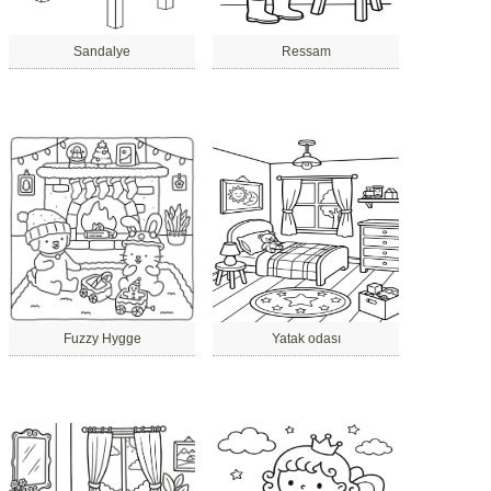
Sandalye
Ressam
Fuzzy Hygge
Yatak odası