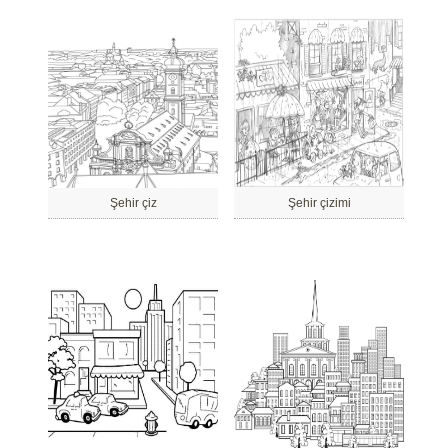
Şehir çiz
Şehir çizimi