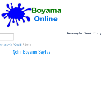
Anasayfa
Yeni
En İyi
Anasayfa
/
Çeşitli
/
Şehir
Şehir Boyama Sayfası