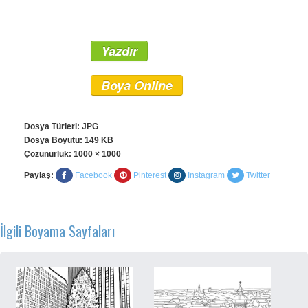
Yazdır
Boya Online
Dosya Türleri: JPG
Dosya Boyutu: 149 KB
Çözünürlük:
1000 × 1000
Paylaş:
Facebook
Pinterest
Instagram
Twitter
İlgili Boyama Sayfaları