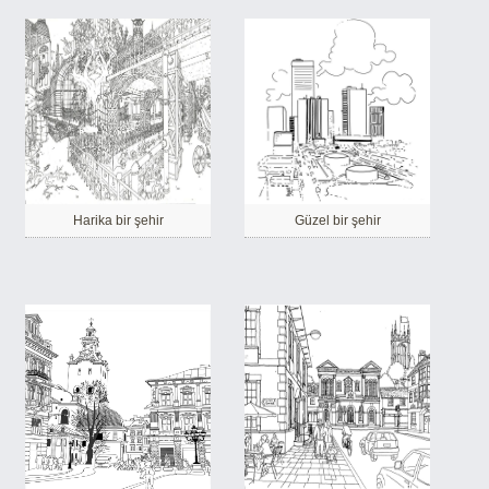
Harika bir şehir
Güzel bir şehir