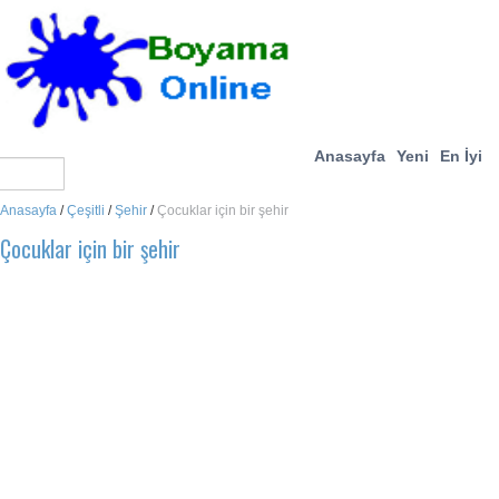
Anasayfa
Yeni
En İyi
Anasayfa
/
Çeşitli
/
Şehir
/
Çocuklar için bir şehir
Çocuklar için bir şehir