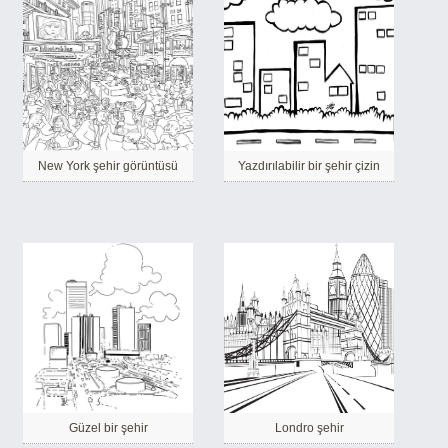
New York şehir görüntüsü
Yazdırılabilir bir şehir çizin
Güzel bir şehir
Londro şehir