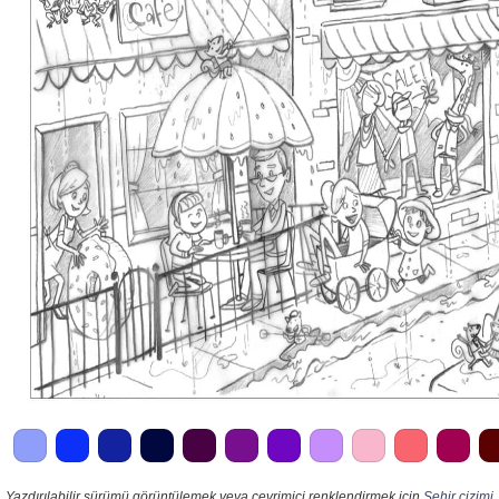
Yazdırılabilir sürümü görüntülemek veya çevrimiçi renklendirmek için
Şehir çizimi