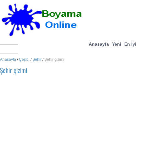
Anasayfa
Yeni
En İyi
Anasayfa
/
Çeşitli
/
Şehir
/
Şehir çizimi
Şehir çizimi