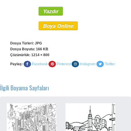
Yazdır
Boya Online
Dosya Türleri: JPG
Dosya Boyutu: 166 KB
Çözünürlük:
1214 × 800
Paylaş:
Facebook
Pinterest
Instagram
Twitter
İlgili Boyama Sayfaları