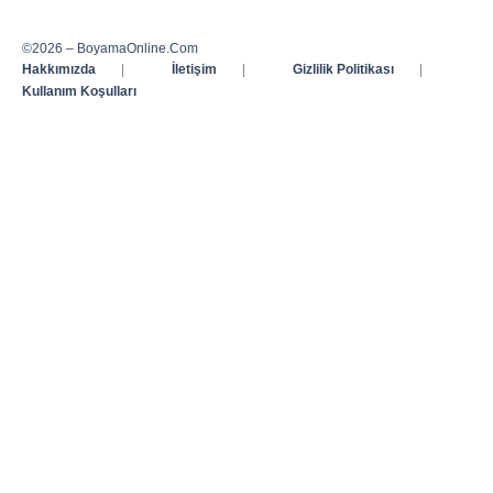
©2026 – BoyamaOnline.Com
Hakkımızda
|
İletişim
|
Gizlilik Politikası
|
Kullanım Koşulları