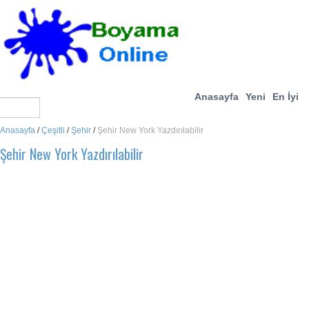
Anasayfa
Yeni
En İyi
Anasayfa
/
Çeşitli
/
Şehir
/
Şehir New York Yazdırılabilir
Şehir New York Yazdırılabilir