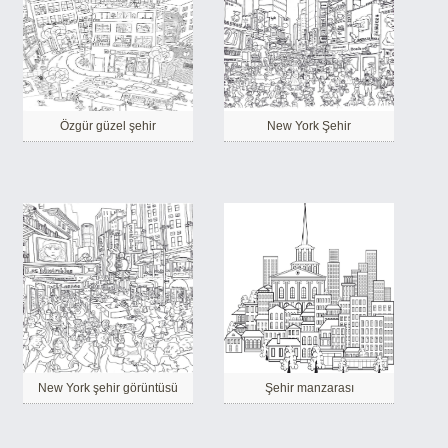
Özgür güzel şehir
New York Şehir
New York şehir görüntüsü
Şehir manzarası