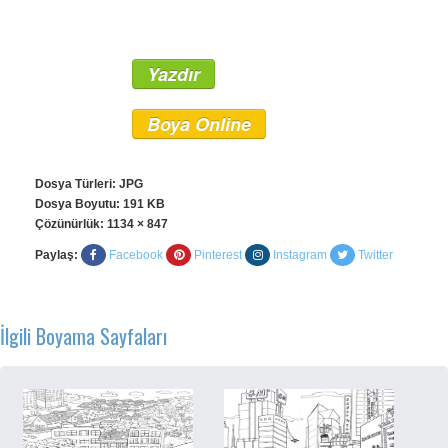
Yazdır
Boya Online
Dosya Türleri: JPG
Dosya Boyutu: 191 KB
Çözünürlük:
1134 × 847
Paylaş:
Facebook
Pinterest
Instagram
Twitter
İlgili Boyama Sayfaları