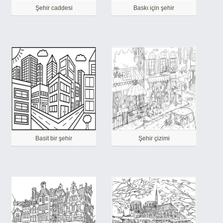
Şehir caddesi
Baskı için şehir
Basit bir şehir
Şehir çizimi