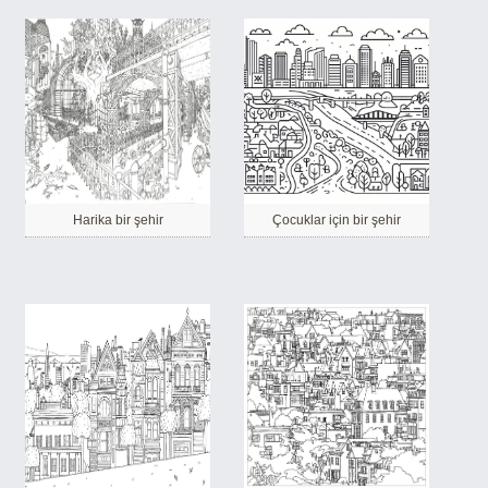
Harika bir şehir
Çocuklar için bir şehir