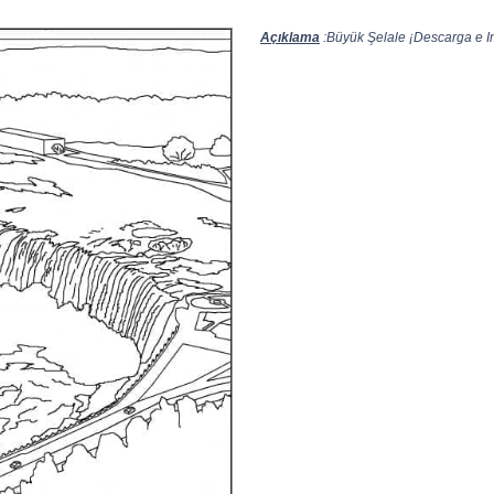
Açıklama
:Büyük Şelale ¡Descarga e Im