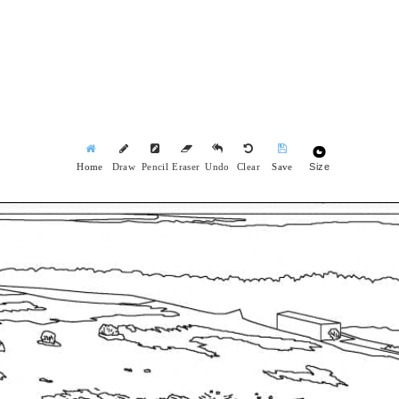
Size
Home
Draw
Pencil
Eraser
Undo
Clear
Save