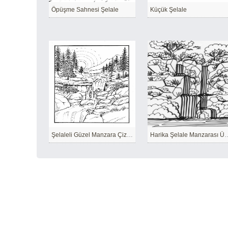
Öpüşme Sahnesi Şelale
Küçük Şelale
Şelaleli Güzel Manzara Çizimi
Harika Şelale Manz