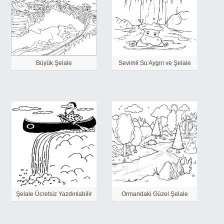
Büyük Şelale
Sevimli Su Aygırı ve Şelale
Şelale Ücretsiz Yazdırılabilir
Ormandaki Güzel Şelale