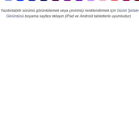
Yazdırılabilir sürümü görüntülemek veya çevrimiçi renklendirmek için
Güzel Şelale
Görüntüsü
boyama sayfası tıklayın (iPad ve Android tabletlerle uyumludur).