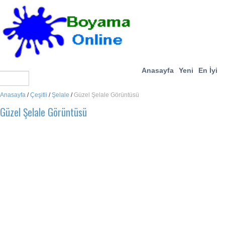
Anasayfa
Yeni
En İyi
Anasayfa
/
Çeşitli
/
Şelale
/
Güzel Şelale Görüntüsü
Güzel Şelale Görüntüsü