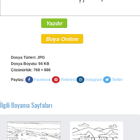
Yazdır
Boya Online
Dosya Türleri: JPG
Dosya Boyutu: 94 KB
Çözünürlük:
768 × 886
Paylaş:
Facebook
Pinterest
Instagram
Twitter
İlgili Boyama Sayfaları