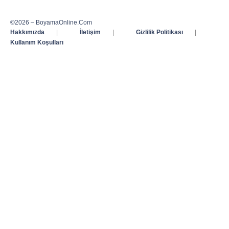
©2026 – BoyamaOnline.Com
Hakkımızda
|
İletişim
|
Gizlilik Politikası
|
Kullanım Koşulları