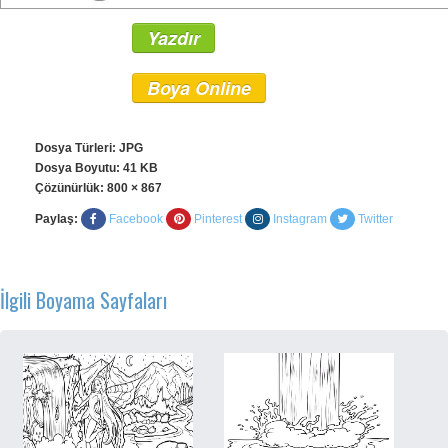
Yazdır
Boya Online
Dosya Türleri: JPG
Dosya Boyutu: 41 KB
Çözünürlük:
800 × 867
Paylaş:
Facebook
Pinterest
Instagram
Twitter
İlgili Boyama Sayfaları