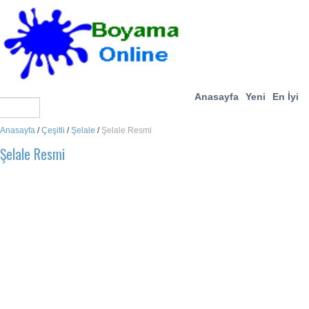
Anasayfa
Yeni
En İyi
Anasayfa
/
Çeşitli
/
Şelale
/
Şelale Resmi
Şelale Resmi