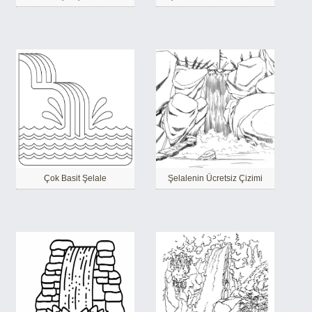
Çok Basit Şelale
Şelalenin Ücretsiz Çizimi