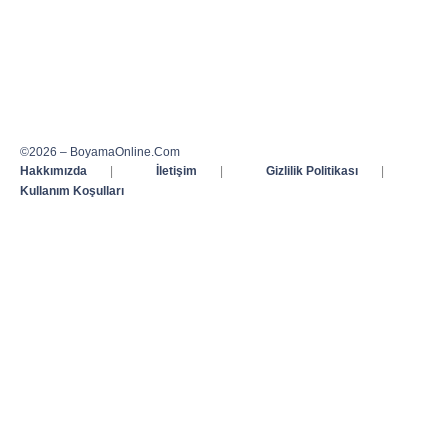
©2026 – BoyamaOnline.Com
Hakkımızda
|
İletişim
|
Gizlilik Politikası
|
Kullanım Koşulları