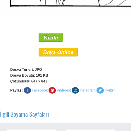
Yazdır
Boya Online
Dosya Türleri: JPG
Dosya Boyutu: 101 KB
Çözünürlük:
647 × 843
Paylaş:
Facebook
Pinterest
Instagram
Twitter
İlgili Boyama Sayfaları