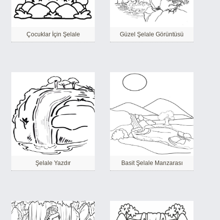
Çocuklar İçin Şelale
Güzel Şelale Görüntüsü
Şelale Yazdır
Basit Şelale Manzarası