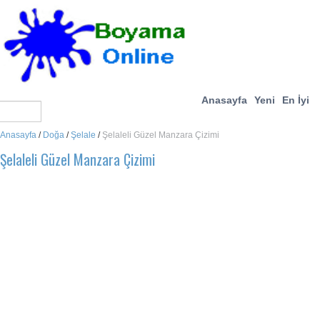
Anasayfa
Yeni
En İyi
Anasayfa
/
Doğa
/
Şelale
/
Şelaleli Güzel Manzara Çizimi
Şelaleli Güzel Manzara Çizimi