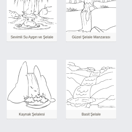
Sevimli Su Aygırı ve Şelale
Güzel Şelale Manzarası
Kaynak Şelalesi
Basit Şelale