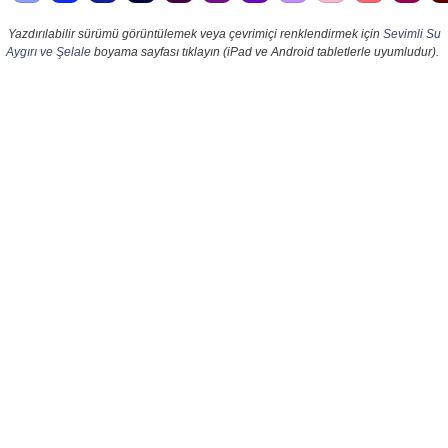
Yazdırılabilir sürümü görüntülemek veya çevrimiçi renklendirmek için
Sevimli Su
Aygırı ve Şelale
boyama sayfası tıklayın (iPad ve Android tabletlerle uyumludur).