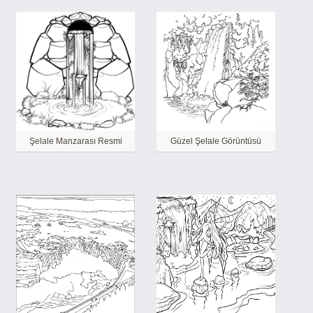
Şelale Manzarası Resmi
Güzel Şelale Görüntüsü