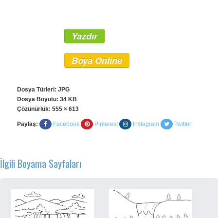
Yazdır
Boya Online
Dosya Türleri: JPG
Dosya Boyutu: 34 KB
Çözünürlük:
555 × 613
Paylaş:
Facebook
Pinterest
Instagram
Twitter
İlgili Boyama Sayfaları