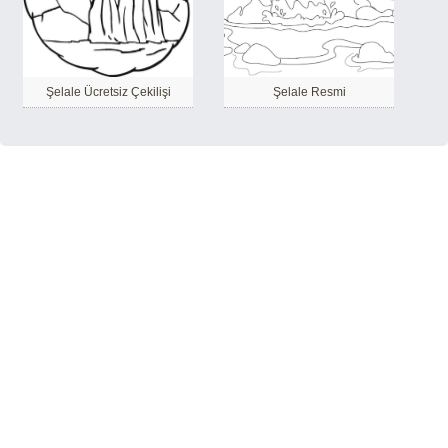
Şelale Ücretsiz Çekilişi
Şelale Resmi