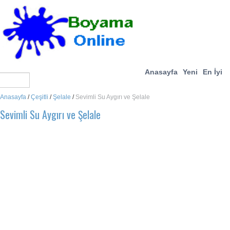
Anasayfa
Yeni
En İyi
Anasayfa
/
Çeşitli
/
Şelale
/
Sevimli Su Aygırı ve Şelale
Sevimli Su Aygırı ve Şelale