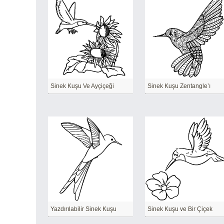
Sinek Kuşu Ve Ayçiçeği
Sinek Kuşu Zentangle’ı
Yazdırılabilir Sinek Kuşu
Sinek Kuşu ve Bir Çiçek