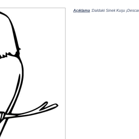
Açıklama
:Daldaki Sinek Kuşu ¡Descarg