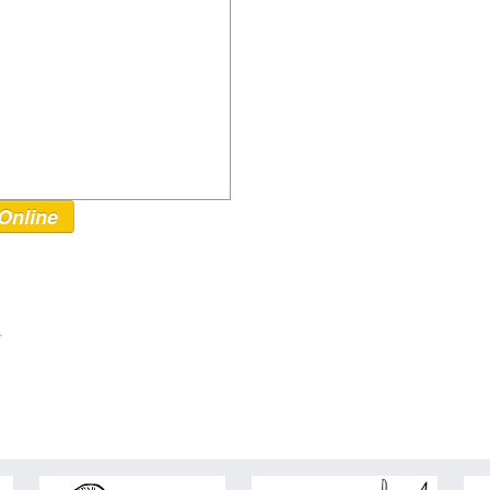
Online
r