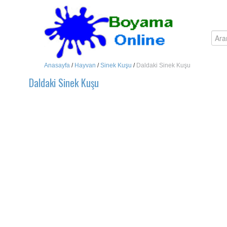
Anasayfa
/
Hayvan
/
Sinek Kuşu
/
Daldaki Sinek Kuşu
Daldaki Sinek Kuşu