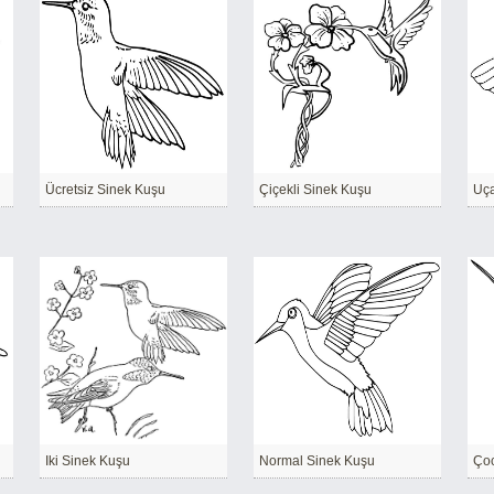
Ücretsiz Sinek Kuşu
Çiçekli Sinek Kuşu
Uça
Iki Sinek Kuşu
Normal Sinek Kuşu