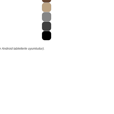
e Android tabletlerle uyumludur).