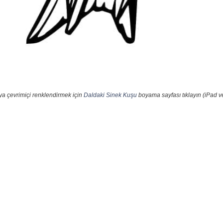
ya çevrimiçi renklendirmek için
Daldaki Sinek Kuşu
boyama sayfası tıklayın (iPad v