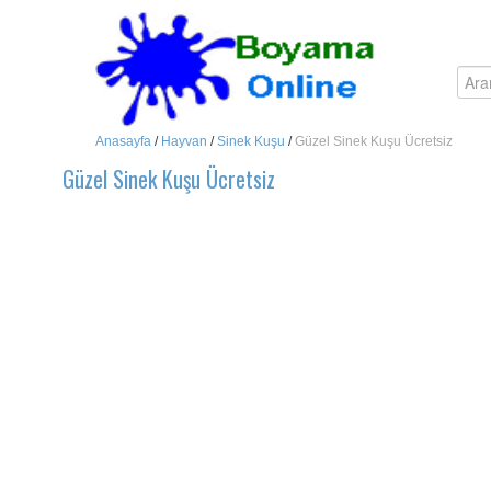
Anasayfa
/
Hayvan
/
Sinek Kuşu
/
Güzel Sinek Kuşu Ücretsiz
Güzel Sinek Kuşu Ücretsiz