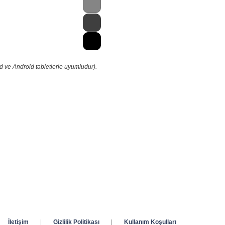
d ve Android tabletlerle uyumludur).
İletişim
|
Gizlilik Politikası
|
Kullanım Koşulları