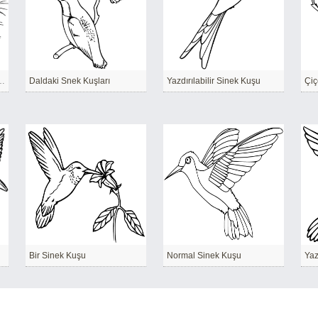
rılabilir Sinek Kuşu
Daldaki Snek Kuşları
Yazdırılabilir Sinek Kuşu
Çiç
Bir Sinek Kuşu
Normal Sinek Kuşu
Yaz