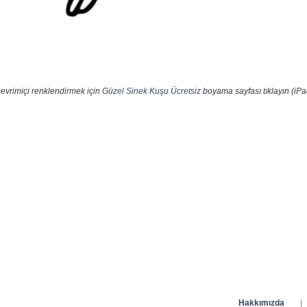
çevrimiçi renklendirmek için
Güzel Sinek Kuşu Ücretsiz
boyama sayfası tıklayın (iPa
Hakkımızda
|