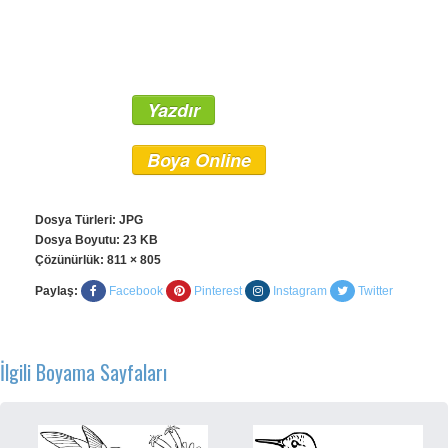
Yazdır
Boya Online
Dosya Türleri: JPG
Dosya Boyutu: 23 KB
Çözünürlük:
811 × 805
Paylaş:
Facebook
Pinterest
Instagram
Twitter
İlgili Boyama Sayfaları