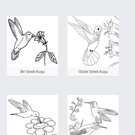
Bir Sinek Kuşu
Güzel Sinek Kuşu