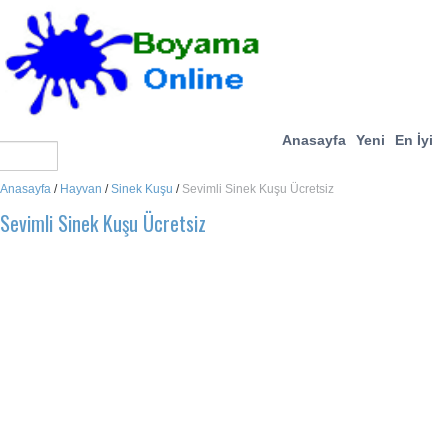
Anasayfa
Yeni
En İyi
Anasayfa
/
Hayvan
/
Sinek Kuşu
/
Sevimli Sinek Kuşu Ücretsiz
Sevimli Sinek Kuşu Ücretsiz