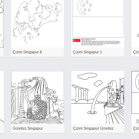
Çizim Singapur 8
Çizim Singapur 1
Çiz
yazdırılabilir
Ücretsiz Singapur
Çizim Singapur Ücretsiz
Çiz