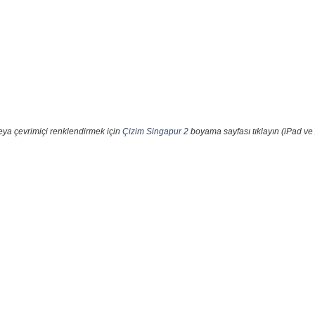
eya çevrimiçi renklendirmek için
Çizim Singapur 2
boyama sayfası tıklayın (iPad ve 