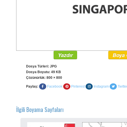
Yazdır
Boya 
Dosya Türleri: JPG
Dosya Boyutu: 49 KB
Çözünürlük:
800 × 800
Paylaş:
Facebook
Pinterest
Instagram
Twitte
İlgili Boyama Sayfaları