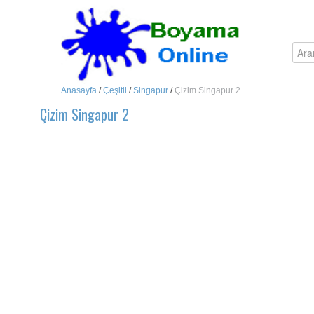
Anasayfa
/
Çeşitli
/
Singapur
/
Çizim Singapur 2
Çizim Singapur 2