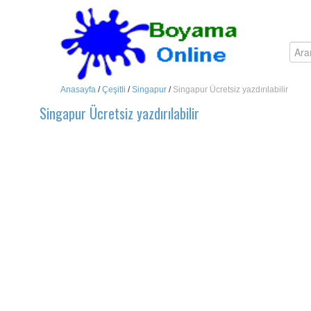
Anasayfa
/
Çeşitli
/
Singapur
/
Singapur Ücretsiz yazdırılabilir
Singapur Ücretsiz yazdırılabilir