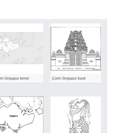
im Singapur temel
Çizim Singapur basit