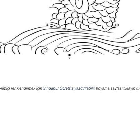
vrimiçi renklendirmek için
Singapur Ücretsiz yazdırılabilir
boyama sayfası tıklayın (i