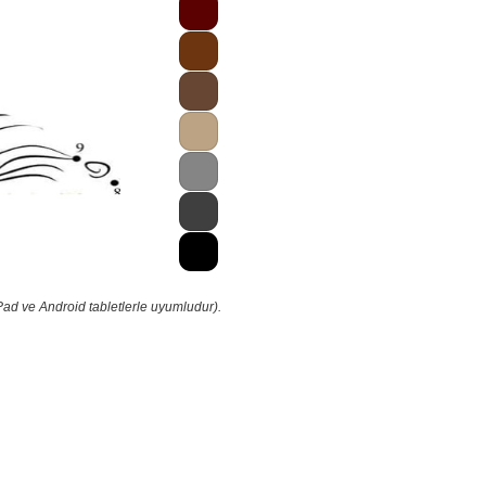
Pad ve Android tabletlerle uyumludur).