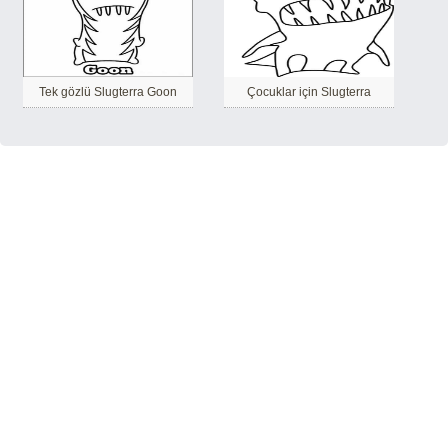
Tek gözlü Slugterra Goon
Çocuklar için Slugterra