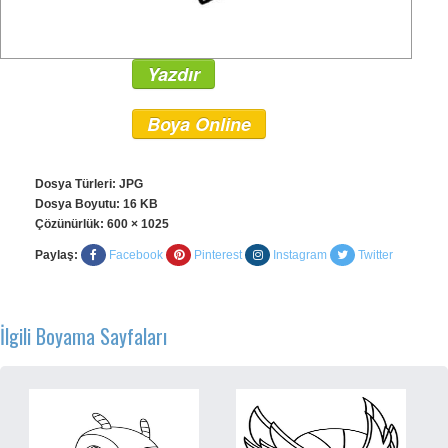
Yazdır
Boya Online
Dosya Türleri: JPG
Dosya Boyutu: 16 KB
Çözünürlük:
600 × 1025
Paylaş:
Facebook
Pinterest
Instagram
Twitter
İlgili Boyama Sayfaları