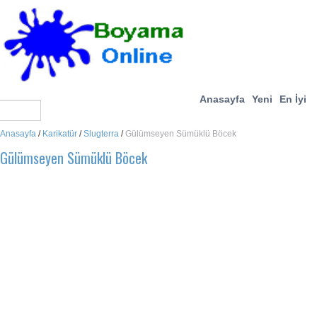
Anasayfa
Yeni
En İyi
Anasayfa
/
Karikatür
/
Slugterra
/
Gülümseyen Sümüklü Böcek
Gülümseyen Sümüklü Böcek