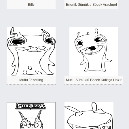
Billy
Enerjik Sümüklü Böcek Arachnet
Mutlu Tazerling
Mutlu Sümüklü Böcek Kalkışa Hazır