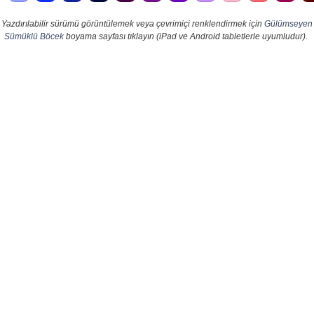
Yazdırılabilir sürümü görüntülemek veya çevrimiçi renklendirmek için
Gülümseyen
Sümüklü Böcek
boyama sayfası tıklayın (iPad ve Android tabletlerle uyumludur).