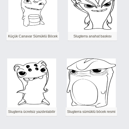
Küçük Canavar Sümüklü Böcek
Slugterra anahat baskısı
Slugterra ücretsiz yazdırılabilir
Slugterra sümüklü böcek resmi