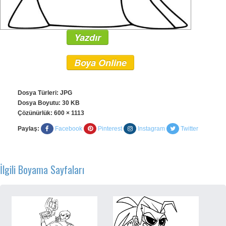
Yazdır
Boya Online
Dosya Türleri: JPG
Dosya Boyutu: 30 KB
Çözünürlük:
600 × 1113
Paylaş:
Facebook
Pinterest
Instagram
Twitter
İlgili Boyama Sayfaları