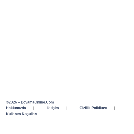
©2026 – BoyamaOnline.Com
Hakkımızda
|
İletişim
|
Gizlilik Politikası
|
Kullanım Koşulları