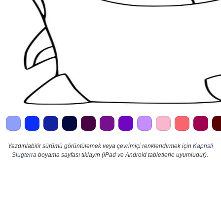
Yazdırılabilir sürümü görüntülemek veya çevrimiçi renklendirmek için
Kaprisli
Slugterra
boyama sayfası tıklayın (iPad ve Android tabletlerle uyumludur).