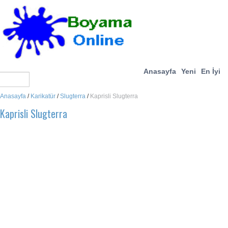
Anasayfa
Yeni
En İyi
Anasayfa
/
Karikatür
/
Slugterra
/
Kaprisli Slugterra
Kaprisli Slugterra