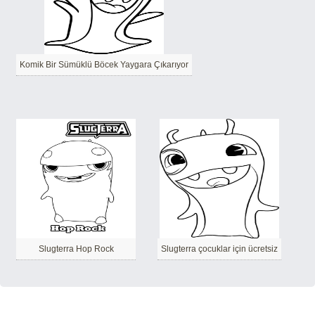
Komik Bir Sümüklü Böcek Yaygara Çıkarıyor
Slugterra Hop Rock
Slugterra çocuklar için ücretsiz