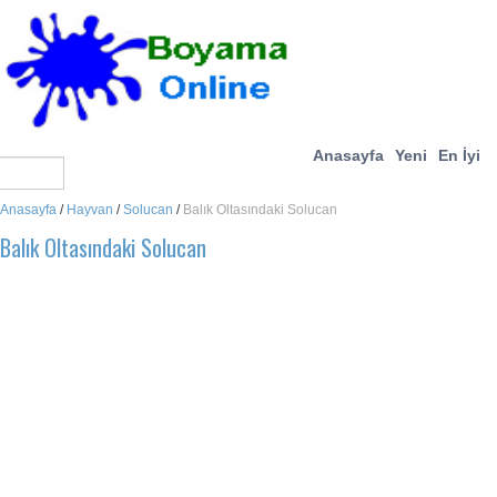
Anasayfa
Yeni
En İyi
Anasayfa
/
Hayvan
/
Solucan
/
Balık Oltasındaki Solucan
Balık Oltasındaki Solucan