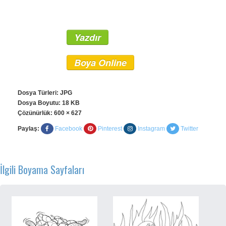
Yazdır
Boya Online
Dosya Türleri: JPG
Dosya Boyutu: 18 KB
Çözünürlük:
600 × 627
Paylaş:
Facebook
Pinterest
Instagram
Twitter
İlgili Boyama Sayfaları