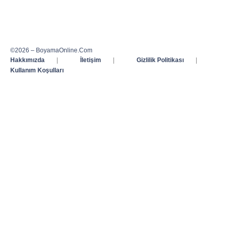
©2026 – BoyamaOnline.Com
Hakkımızda
|
İletişim
|
Gizlilik Politikası
|
Kullanım Koşulları