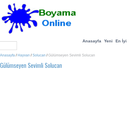
Anasayfa
Yeni
En İyi
Anasayfa
/
Hayvan
/
Solucan
/
Gülümseyen Sevimli Solucan
Gülümseyen Sevimli Solucan