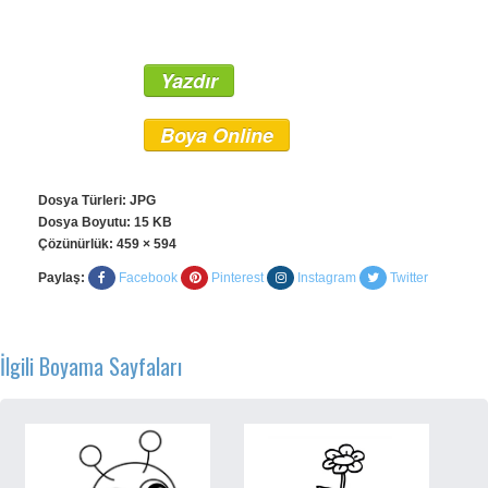
Yazdır
Boya Online
Dosya Türleri: JPG
Dosya Boyutu: 15 KB
Çözünürlük:
459 × 594
Paylaş:
Facebook
Pinterest
Instagram
Twitter
İlgili Boyama Sayfaları