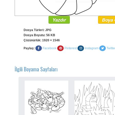
Yazdır
Boya 
Dosya Türleri: JPG
Dosya Boyutu: 56 KB
Çözünürlük:
1920 × 1546
Paylaş:
Facebook
Pinterest
Instagram
Twitte
İlgili Boyama Sayfaları