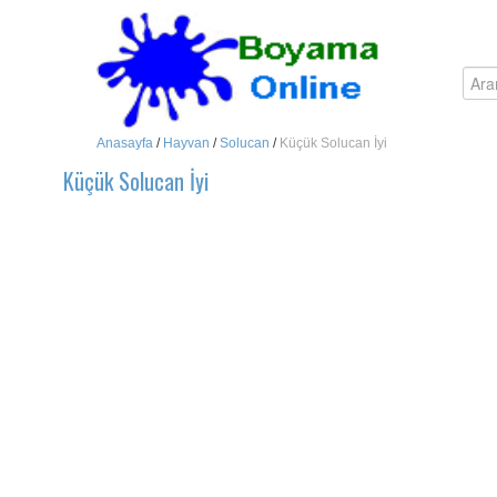
Anasayfa
/
Hayvan
/
Solucan
/
Küçük Solucan İyi
Küçük Solucan İyi