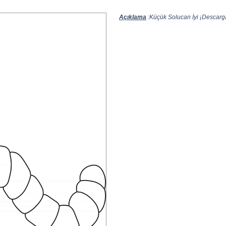
Açıklama
:Küçük Solucan İyi ¡Descarga 