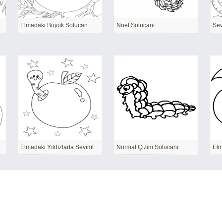
Elmadaki Büyük Solucan
Noel Solucanı
Sev
Elmadaki Yıldızlarla Sevimli Solucan
Normal Çizim Solucanı
Elm