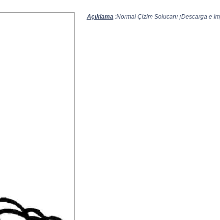
Açıklama
:Normal Çizim Solucanı ¡Descarga e Impr