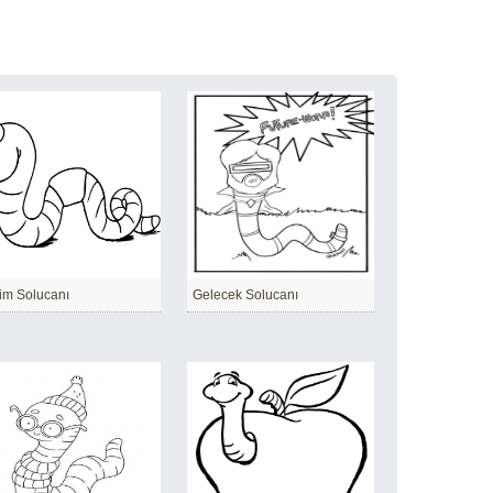
im Solucanı
Gelecek Solucanı