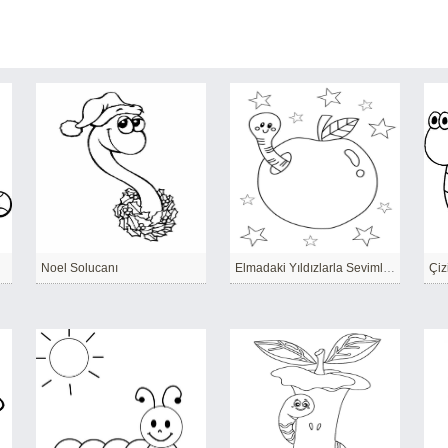
Noel Solucanı
Elmadaki Yıldızlarla Sevimli Solucan
Çiz