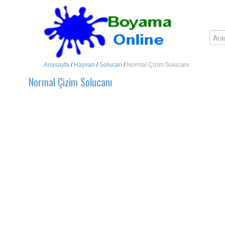
Anasayfa
/
Hayvan
/
Solucan
/
Normal Çizim Solucanı
Normal Çizim Solucanı