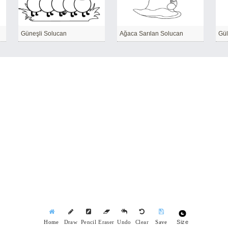
Güneşli Solucan
Ağaca Sarılan Solucan
Gül
Size
Home
Draw
Pencil
Eraser
Undo
Clear
Save