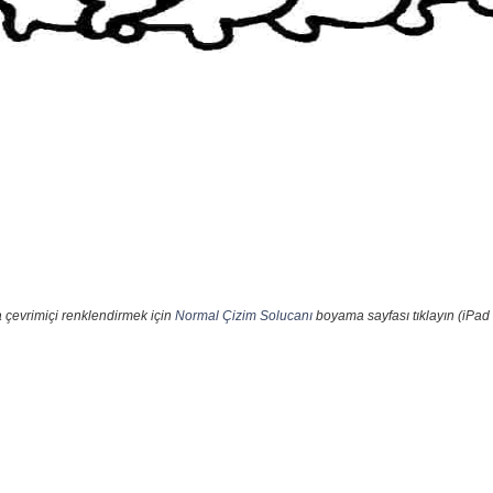
 çevrimiçi renklendirmek için
Normal Çizim Solucanı
boyama sayfası tıklayın (iPad 