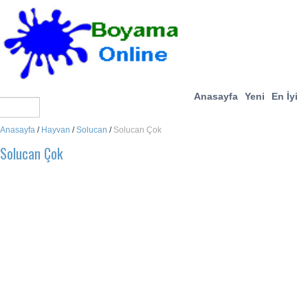
Anasayfa
Yeni
En İyi
Anasayfa
/
Hayvan
/
Solucan
/
Solucan Çok
Solucan Çok