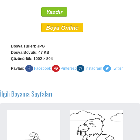
Yazdır
Boya Online
Dosya Türleri: JPG
Dosya Boyutu: 47 KB
Çözünürlük:
1002 × 804
Paylaş:
Facebook
Pinterest
Instagram
Twitter
İlgili Boyama Sayfaları