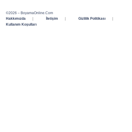
©2026 – BoyamaOnline.Com
Hakkımızda
|
İletişim
|
Gizlilik Politikası
|
Kullanım Koşulları