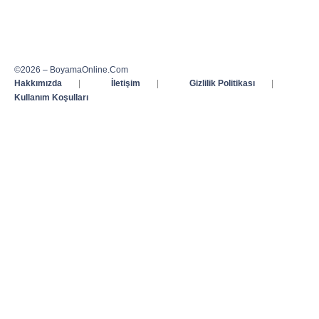
©2026 – BoyamaOnline.Com
Hakkımızda
|
İletişim
|
Gizlilik Politikası
|
Kullanım Koşulları