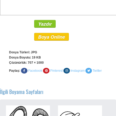
Yazdır
Boya Online
Dosya Türleri: JPG
Dosya Boyutu: 19 KB
Çözünürlük:
707 × 1000
Paylaş:
Facebook
Pinterest
Instagram
Twitter
İlgili Boyama Sayfaları