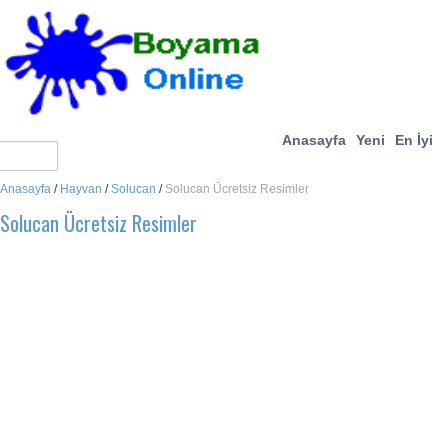
Anasayfa
Yeni
En İyi
Anasayfa
/
Hayvan
/
Solucan
/
Solucan Ücretsiz Resimler
Solucan Ücretsiz Resimler