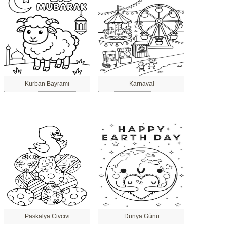
Kurban Bayramı
Karnaval
Paskalya Civcivi
Dünya Günü