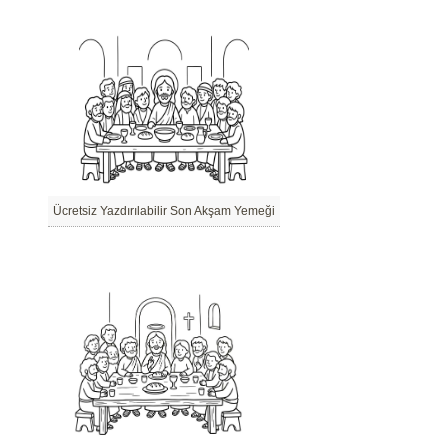
Ücretsiz Yazdırılabilir Son Akşam Yemeği