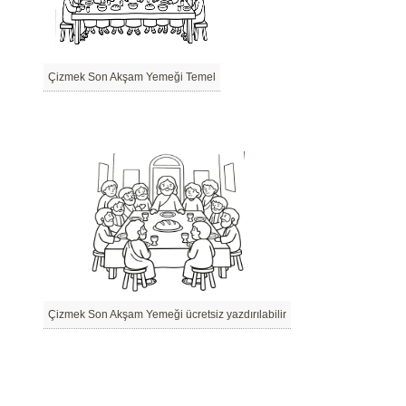
Çizmek Son Akşam Yemeği Temel
Çizmek Son Akşam Yemeği ücretsiz yazdırılabilir