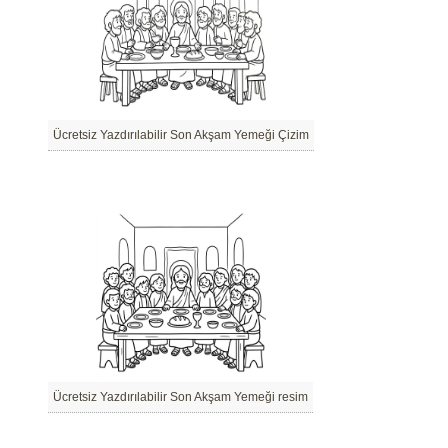
Ücretsiz Yazdırılabilir Son Akşam Yemeği Çizim
Ücretsiz Yazdırılabilir Son Akşam Yemeği resim