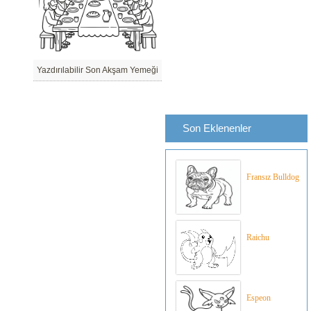
Yazdırılabilir Son Akşam Yemeği
Son Eklenenler
Fransız Bulldog
Raichu
Espeon