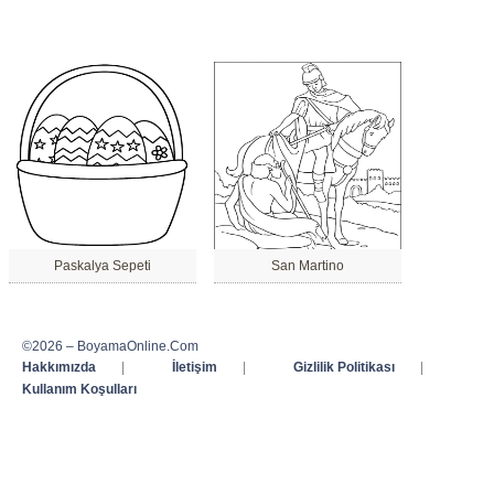
Paskalya Sepeti
San Martino
©2026 – BoyamaOnline.Com
Hakkımızda
|
İletişim
|
Gizlilik Politikası
|
Kullanım Koşulları