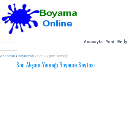
Anasayfa
Yeni
En İyi
Anasayfa
/
Bayramlar
/
Son Akşam Yemeği
Son Akşam Yemeği Boyama Sayfası