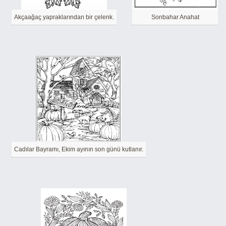
Akçaağaç yapraklarından bir çelenk.
Sonbahar Anahat
Cadılar Bayramı, Ekim ayının son günü kutlanır.