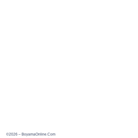
©2026 – BoyamaOnline.Com