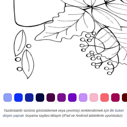
Yazdırılabilir sürümü görüntülemek veya çevrimiçi renklendirmek için
Bir buket
düşen yaprak.
boyama sayfası tıklayın (iPad ve Android tabletlerle uyumludur).