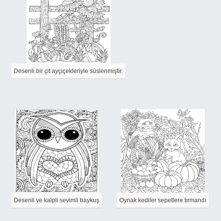
Desenli bir çit ayçiçekleriyle süslenmiştir.
Desenli ve kalpli sevimli baykuş
Oynak kediler sepetlere tırmandı