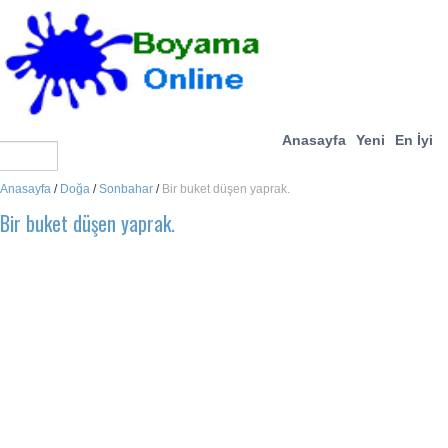
Anasayfa
Yeni
En İyi
Anasayfa
/
Doğa
/
Sonbahar
/
Bir buket düşen yaprak.
Bir buket düşen yaprak.