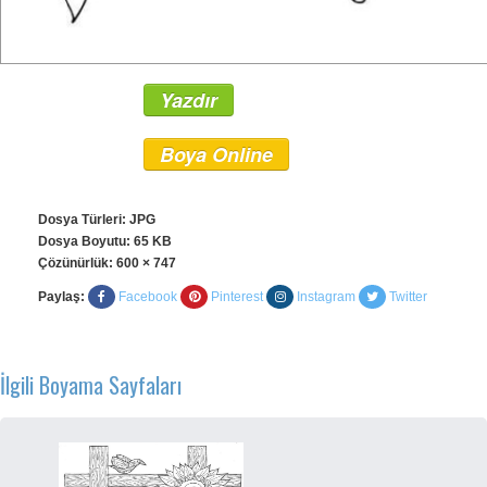
Yazdır
Boya Online
Dosya Türleri: JPG
Dosya Boyutu: 65 KB
Çözünürlük:
600 × 747
Paylaş:
Facebook
Pinterest
Instagram
Twitter
İlgili Boyama Sayfaları