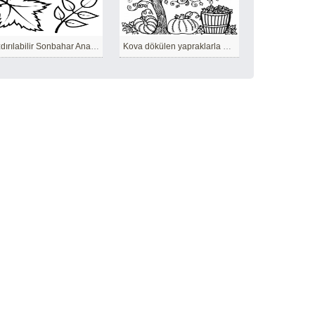
Yazdırılabilir Sonbahar Anahat
Kova dökülen yapraklarla doldu.’