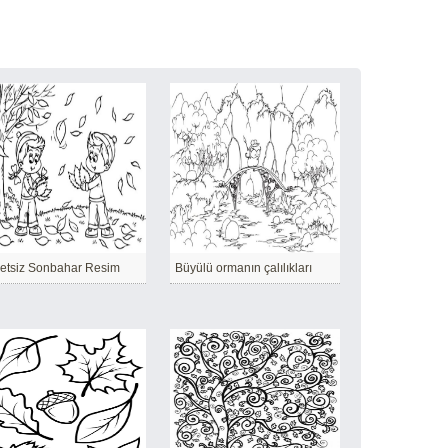
etsiz Sonbahar Resim
Büyülü ormanın çalılıkları