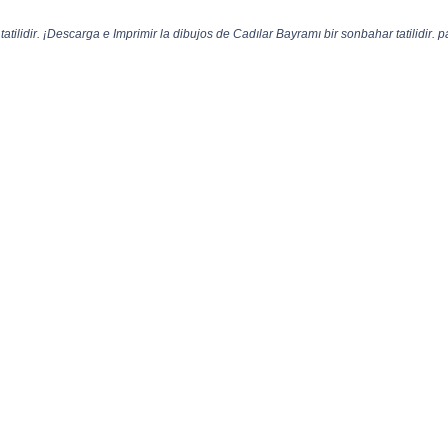
tilidir. ¡Descarga e Imprimir la dibujos de Cadılar Bayramı bir sonbahar tatilidir. pa