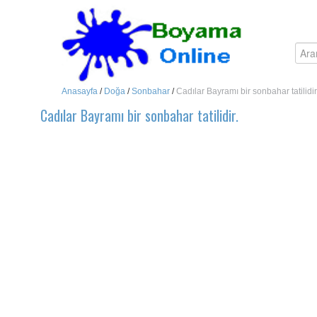
Anasayfa
/
Doğa
/
Sonbahar
/
Cadılar Bayramı bir sonbahar tatilidir
Cadılar Bayramı bir sonbahar tatilidir.