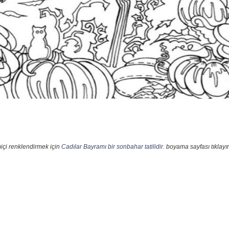
içi renklendirmek için
Cadılar Bayramı bir sonbahar tatilidir.
boyama sayfası tıklayın