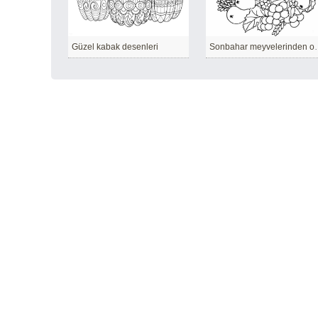
Güzel kabak desenleri
Sonbahar meyveler