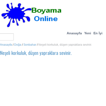
Anasayfa
Yeni
En İyi
Anasayfa
/
Doğa
/
Sonbahar
/
Neşeli korkuluk, düşen yapraklara sevinir.
Neşeli korkuluk, düşen yapraklara sevinir.