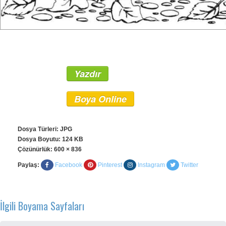
Yazdır
Boya Online
Dosya Türleri: JPG
Dosya Boyutu: 124 KB
Çözünürlük:
600 × 836
Paylaş:
Facebook
Pinterest
Instagram
Twitter
İlgili Boyama Sayfaları