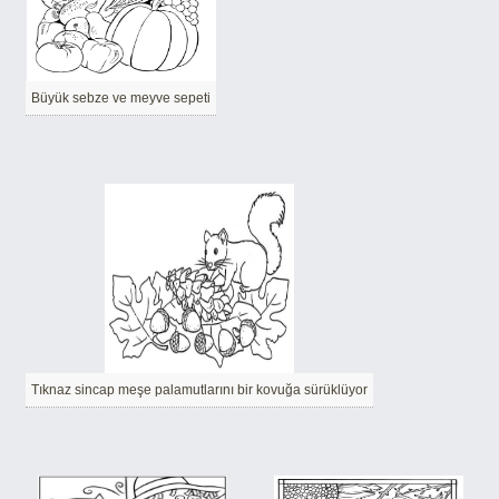
Büyük sebze ve meyve sepeti
Tıknaz sincap meşe palamutlarını bir kovuğa sürüklüyor