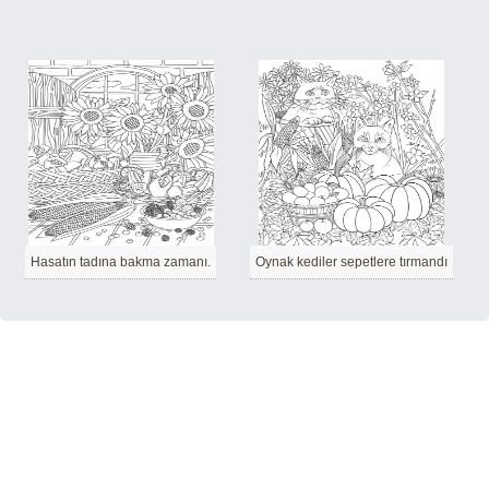
Hasatın tadına bakma zamanı.
Oynak kediler sepetlere tırmandı