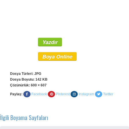
Yazdır
Boya Online
Dosya Türleri: JPG
Dosya Boyutu: 142 KB
Çözünürlük:
600 × 607
Paylaş:
Facebook
Pinterest
Instagram
Twitter
İlgili Boyama Sayfaları