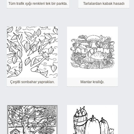
Tüm trafik ışığı renkleri tek bir parkta.
Tarlalardan kabak hasadı
Çeşitli sonbahar yaprakları.
Mantar krallığı.