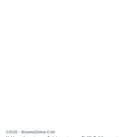
©2026 – BoyamaOnline.Com