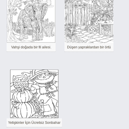
Vahşi doğada bir fil ailesi.
Düşen yapraklardan bir örtü
Yetişkinler İçin Ücretsiz Sonbahar