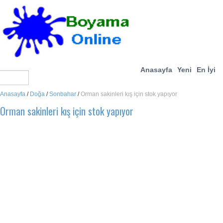
Anasayfa
Yeni
En İyi
Anasayfa
/
Doğa
/
Sonbahar
/
Orman sakinleri kış için stok yapıyor
Orman sakinleri kış için stok yapıyor