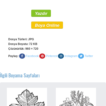
Yazdır
Boya Online
Dosya Türleri: JPG
Dosya Boyutu: 72 KB
Çözünürlük:
960 × 720
Paylaş:
Facebook
Pinterest
Instagram
Twitter
İlgili Boyama Sayfaları