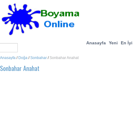
Anasayfa
Yeni
En İyi
Anasayfa
/
Doğa
/
Sonbahar
/
Sonbahar Anahat
Sonbahar Anahat