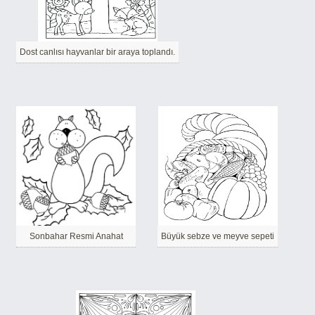
Dost canlısı hayvanlar bir araya toplandı.
Sonbahar Resmi Anahat
Büyük sebze ve meyve sepeti