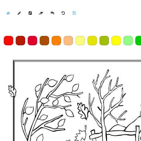
Home
Draw
Pencil
Eraser
Undo
Clear
Save