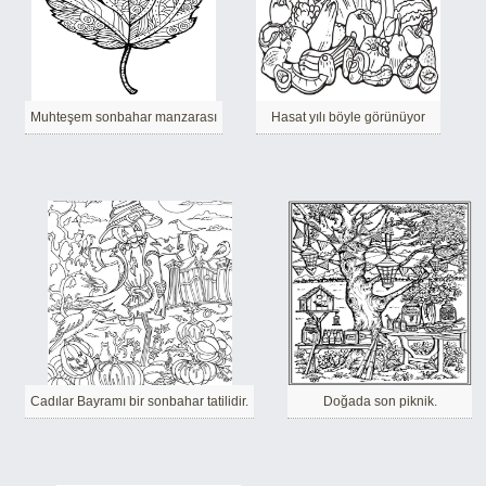
Muhteşem sonbahar manzarası
Hasat yılı böyle görünüyor
Cadılar Bayramı bir sonbahar tatilidir.
Doğada son piknik.