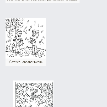
Ücretsiz Sonbahar Resim