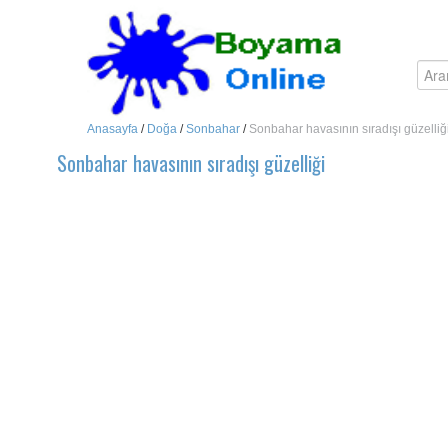
Anasayfa
/
Doğa
/
Sonbahar
/
Sonbahar havasının sıradışı güzelliğ
Sonbahar havasının sıradışı güzelliği