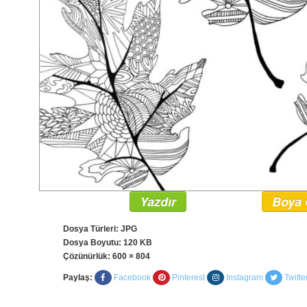
Yazdır
Boya 
Dosya Türleri: JPG
Dosya Boyutu: 120 KB
Çözünürlük:
600 × 804
Paylaş:
Facebook
Pinterest
Instagram
Twitte