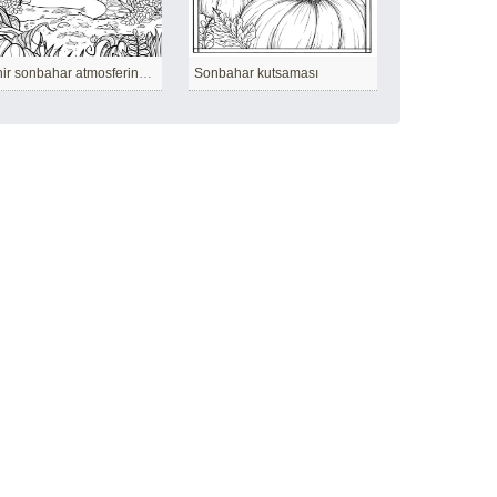
Şehir sonbahar atmosferine gömüldü.
Sonbahar kutsaması