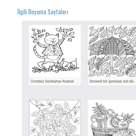
İlgili Boyama Sayfaları
Ücretsiz Sonbahar Anahat
Desenli bir şemsiye sizi düşen yapra