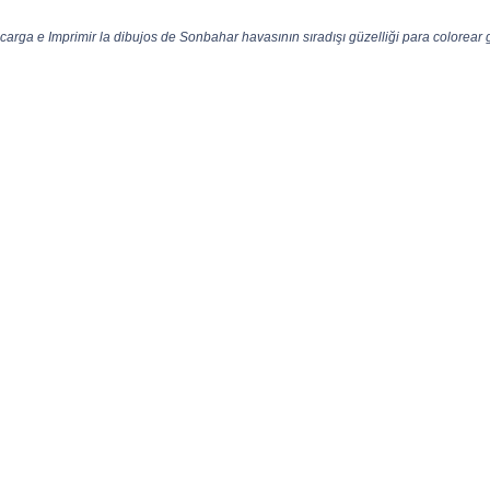
carga e Imprimir la dibujos de Sonbahar havasının sıradışı güzelliği para colorear g