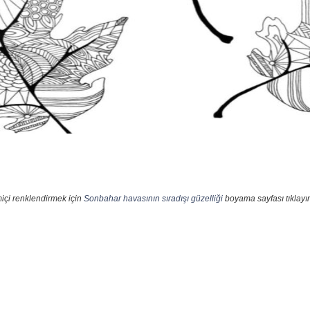
içi renklendirmek için
Sonbahar havasının sıradışı güzelliği
boyama sayfası tıklayın