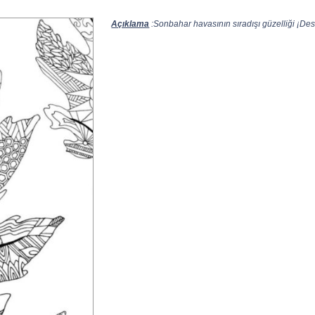
Açıklama
:Sonbahar havasının sıradışı güzelliği ¡Des