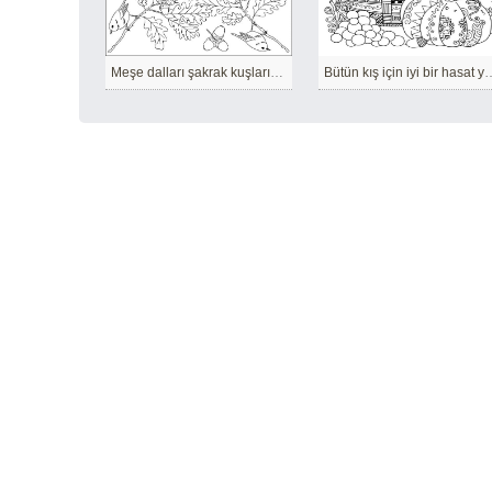
Meşe dalları şakrak kuşlarının altında eğildi
Bütün kış için iyi bir 