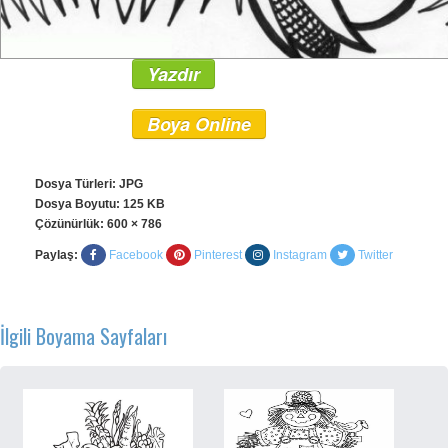
Yazdır
Boya Online
Dosya Türleri: JPG
Dosya Boyutu: 125 KB
Çözünürlük:
600 × 786
Paylaş:
Facebook
Pinterest
Instagram
Twitter
İlgili Boyama Sayfaları