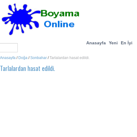
Anasayfa
Yeni
En İyi
Anasayfa
/
Doğa
/
Sonbahar
/
Tarlalardan hasat edildi.
Tarlalardan hasat edildi.