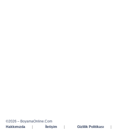
©2026 – BoyamaOnline.Com
Hakkımızda
|
İletişim
|
Gizlilik Politikası
|