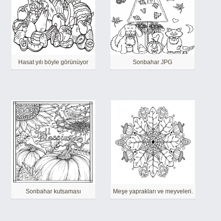
Hasat yılı böyle görünüyor
Sonbahar JPG
Sonbahar kutsaması
Meşe yaprakları ve meyveleri.