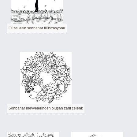
Güzel altın sonbahar illüstrasyonu
Sonbahar meyvelerinden oluşan zarif çelenk