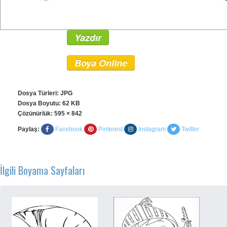
Yazdır
Boya Online
Dosya Türleri: JPG
Dosya Boyutu: 62 KB
Çözünürlük:
595 × 842
Paylaş:
Facebook
Pinterest
Instagram
Twitter
İlgili Boyama Sayfaları