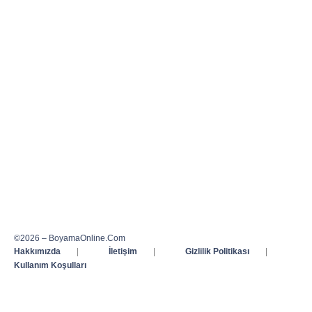
©2026 – BoyamaOnline.Com
Hakkımızda
|
İletişim
|
Gizlilik Politikası
|
Kullanım Koşulları