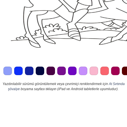
Yazdırılabilir sürümü görüntülemek veya çevrimiçi renklendirmek için
At Sırtında
şövalye
boyama sayfası tıklayın (iPad ve Android tabletlerle uyumludur).