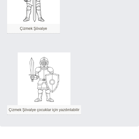
Çizmek Şövalye
Çizmek Şövalye çocuklar için yazdırılabilir