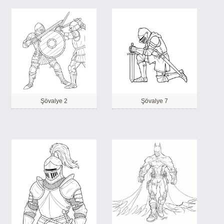
Şövalye 2
Şövalye 7