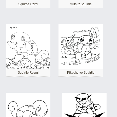
Squirtle çizimi
Mutsuz Squirtle
Squirtle Resmi
Pikachu ve Squirtle