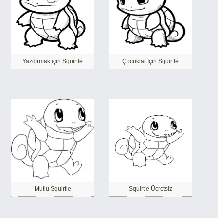
Yazdırmak için Squirtle
Çocuklar İçin Squirtle
Mutlu Squirtle
Squirtle Ücretsiz