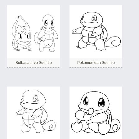
Bulbasaur ve Squirtle
Pokemon’dan Squirtle