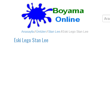
Anasayfa
/
Ünlüler
/
Stan Lee
/
Eski Lego Stan Lee
Eski Lego Stan Lee