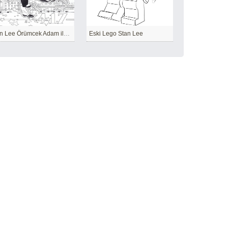
Stan Lee Örümcek Adam ile Tanışıyor
Eski Lego Stan Lee