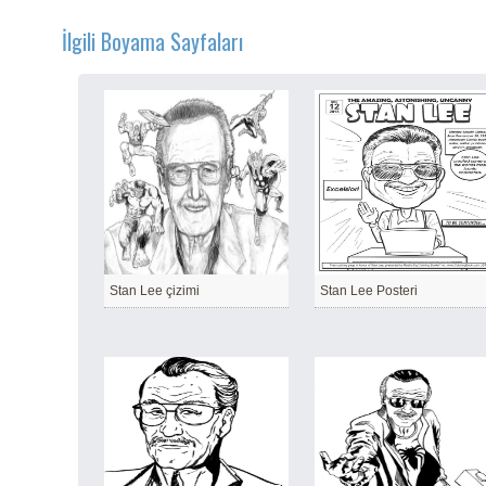
İlgili Boyama Sayfaları
Stan Lee çizimi
Stan Lee Posteri