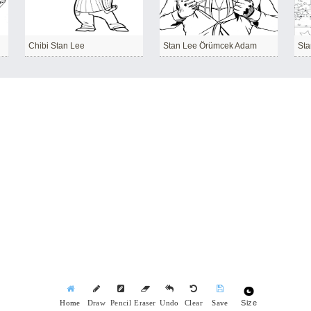
Chibi Stan Lee
Stan Lee Örümcek Adam
Size
Home
Draw
Pencil
Eraser
Undo
Clear
Save