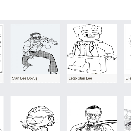
Stan Lee Dövüş
Lego Stan Lee
Ell