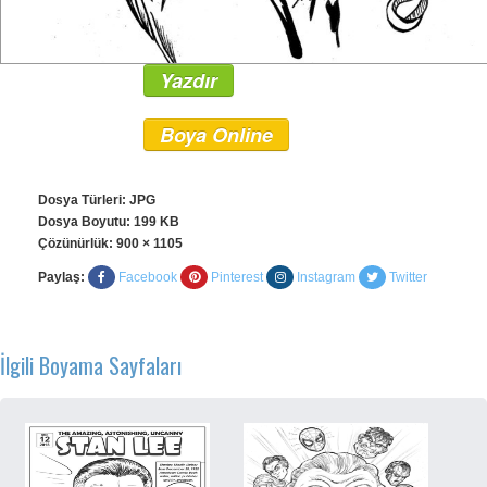
Yazdır
Boya Online
Dosya Türleri: JPG
Dosya Boyutu: 199 KB
Çözünürlük:
900 × 1105
Paylaş:
Facebook
Pinterest
Instagram
Twitter
İlgili Boyama Sayfaları