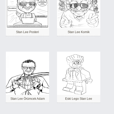
Stan Lee Posteri
Stan Lee Komik
Stan Lee Örümcek Adam
Eski Lego Stan Lee