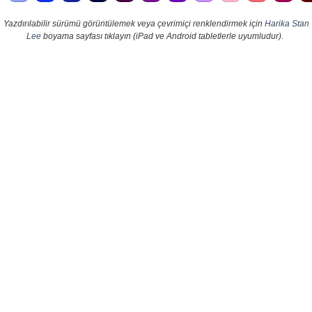
Yazdırılabilir sürümü görüntülemek veya çevrimiçi renklendirmek için
Harika Stan
Lee
boyama sayfası tıklayın (iPad ve Android tabletlerle uyumludur).