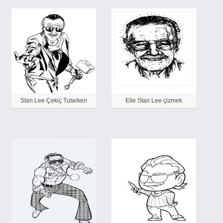
Stan Lee Çekiç Tutarken
Elle Stan Lee çizmek