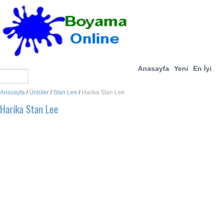
Anasayfa
Yeni
En İyi
Anasayfa
/
Ünlüler
/
Stan Lee
/
Harika Stan Lee
Harika Stan Lee