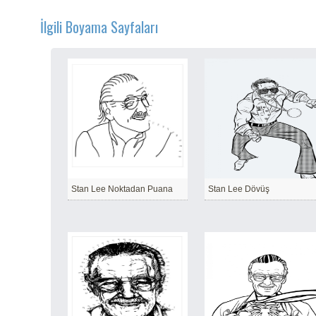
İlgili Boyama Sayfaları
Stan Lee Noktadan Puana
Stan Lee Dövüş