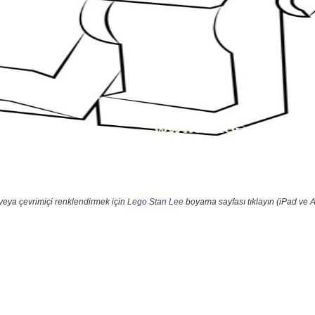
veya çevrimiçi renklendirmek için
Lego Stan Lee
boyama sayfası tıklayın (iPad ve A