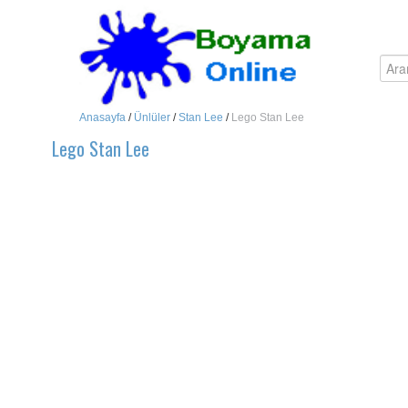
Anasayfa
/
Ünlüler
/
Stan Lee
/
Lego Stan Lee
Lego Stan Lee