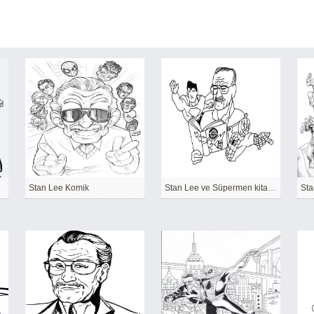
Stan Lee Komik
Stan Lee ve Süpermen kitap Okuyor
Sta