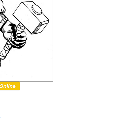
Online
r