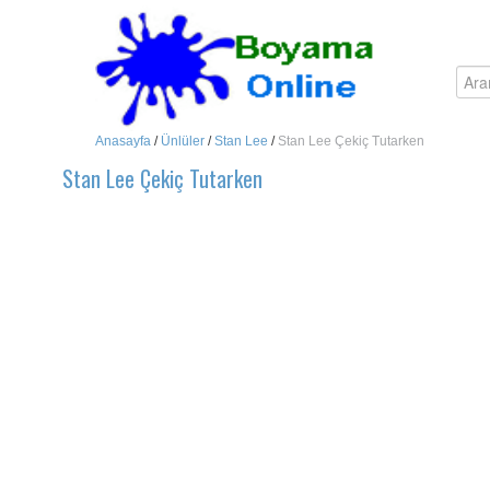
Anasayfa
/
Ünlüler
/
Stan Lee
/
Stan Lee Çekiç Tutarken
Stan Lee Çekiç Tutarken