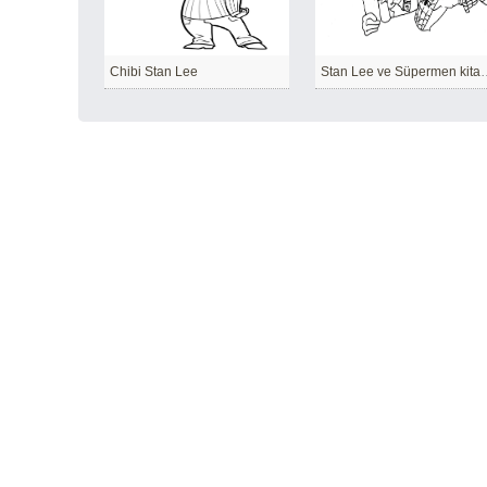
Chibi Stan Lee
Stan Lee ve Süpe