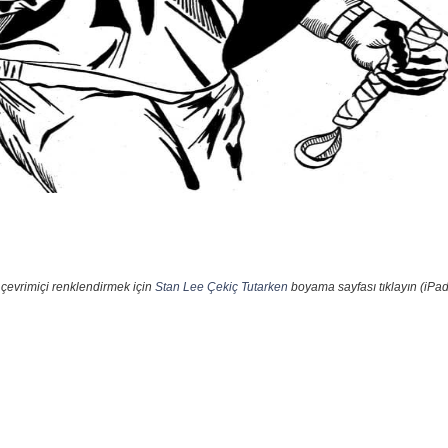
 çevrimiçi renklendirmek için
Stan Lee Çekiç Tutarken
boyama sayfası tıklayın (iPad