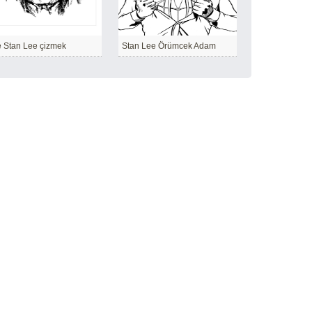
e Stan Lee çizmek
Stan Lee Örümcek Adam