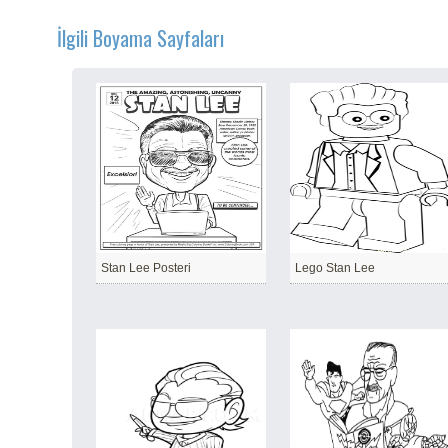
İlgili Boyama Sayfaları
Stan Lee Posteri
Lego Stan Lee