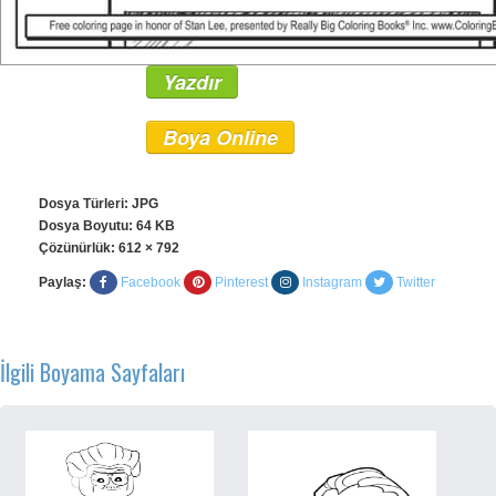
Yazdır
Boya Online
Dosya Türleri: JPG
Dosya Boyutu: 64 KB
Çözünürlük:
612 × 792
Paylaş:
Facebook
Pinterest
Instagram
Twitter
İlgili Boyama Sayfaları