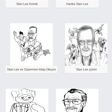
Stan Lee Komik
Harika Stan Lee
Stan Lee ve Süpermen kitap Okuyor
Stan Lee çizimi