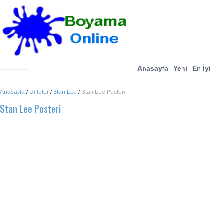
Anasayfa
Yeni
En İyi
Anasayfa
/
Ünlüler
/
Stan Lee
/
Stan Lee Posteri
Stan Lee Posteri