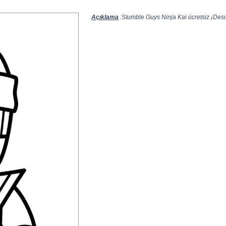
Açıklama
:Stumble Guys Ninja Kai ücretsiz ¡Desca