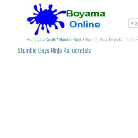
Anasayfa
/
Çeşitli
/
Stumble Guys
/
Stumble Guys Ninja Kai ücretsi
Stumble Guys Ninja Kai ücretsiz