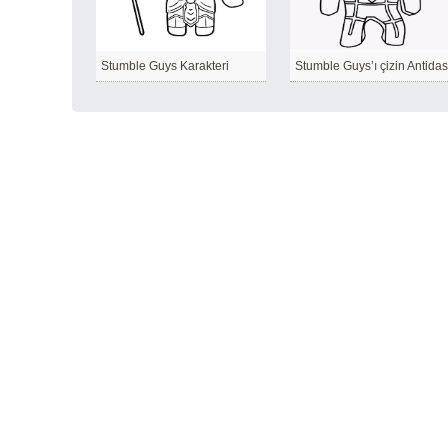
Stumble Guys Karakteri
Stumble Guys’ı çizin Antida