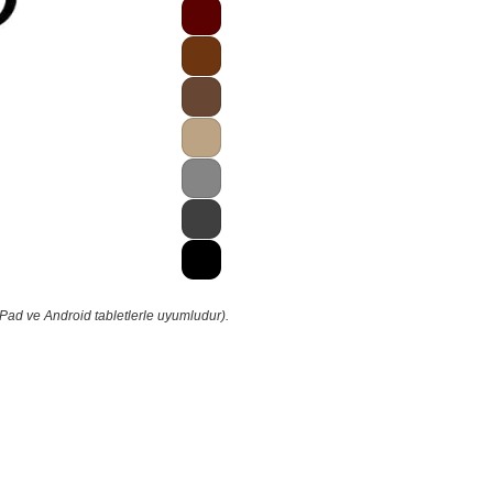
iPad ve Android tabletlerle uyumludur).