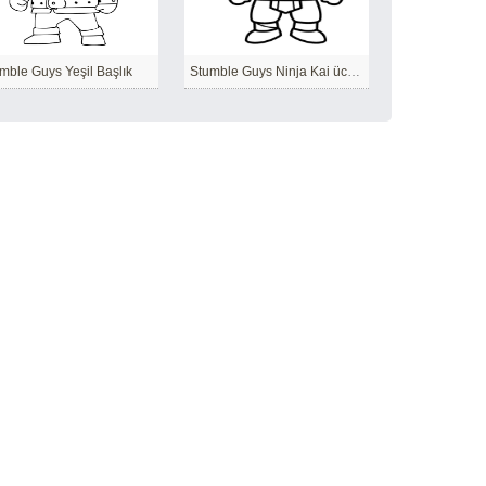
mble Guys Yeşil Başlık
Stumble Guys Ninja Kai ücretsiz