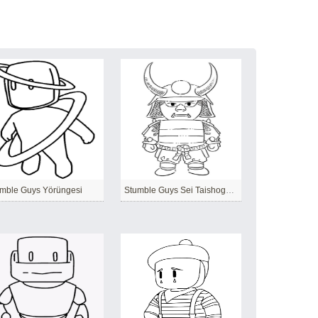
mble Guys Yörüngesi
Stumble Guys Sei Taishogun ücretsiz