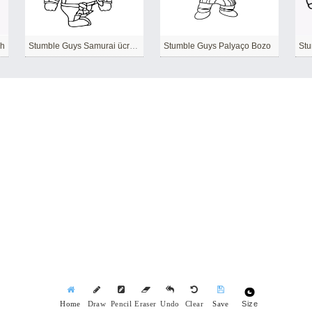
sh
Stumble Guys Samurai ücretsiz
Stumble Guys Palyaço Bozo
Size
Home
Draw
Pencil
Eraser
Undo
Clear
Save