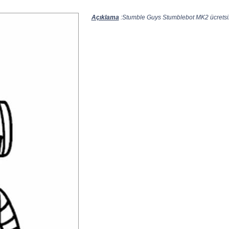
Açıklama
:Stumble Guys Stumblebot MK2 ücretsiz 