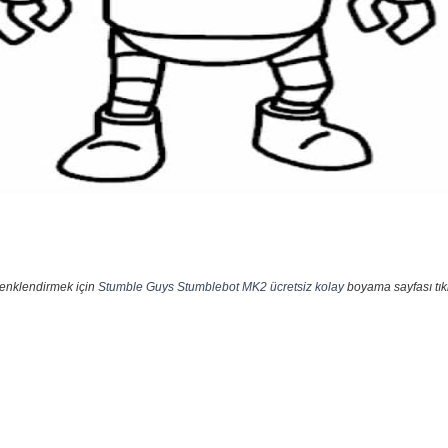
renklendirmek için
Stumble Guys Stumblebot MK2 ücretsiz kolay
boyama sayfası tıkl