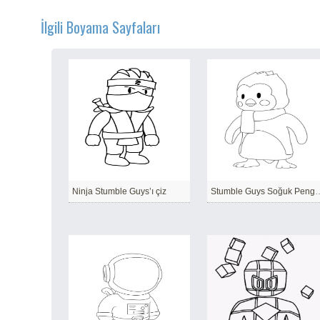
İlgili Boyama Sayfaları
Ninja Stumble Guys’ı çiz
Stumble Guys So