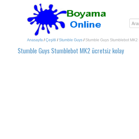
Anasayfa
/
Çeşitli
/
Stumble Guys
/
Stumble Guys Stumblebot MK2 ü
Stumble Guys Stumblebot MK2 ücretsiz kolay