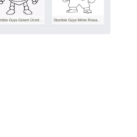
Stumble Guys Golem Ücretsiz
Stumble Guys Mime Rowan temel çizimi