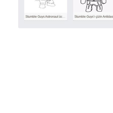
Stumble Guys Astronaut ücretsiz
Stumble Guys’ı çizin Antida