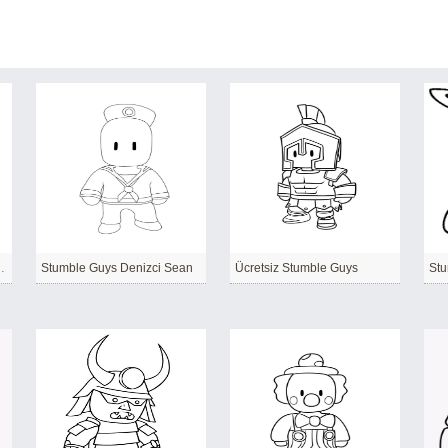
ğuk Penguen
Stumble Guys Denizci Sean
Ücretsiz Stumble Guys
Stu