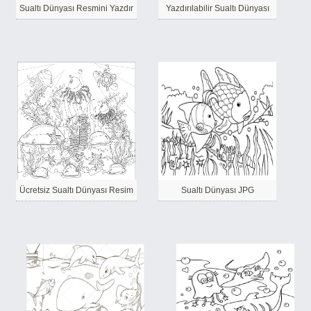
Sualtı Dünyası Resmini Yazdır
Yazdırılabilir Sualtı Dünyası
Ücretsiz Sualtı Dünyası Resim
Sualtı Dünyası JPG