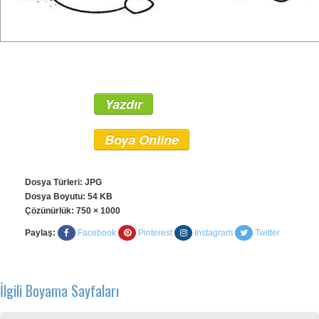
Yazdır
Boya Online
Dosya Türleri: JPG
Dosya Boyutu: 54 KB
Çözünürlük:
750 × 1000
Paylaş:
Facebook
Pinterest
Instagram
Twitter
İlgili Boyama Sayfaları