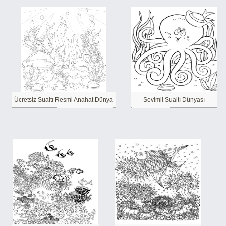
Ücretsiz Sualtı Resmi Anahat Dünya
Sevimli Sualtı Dünyası