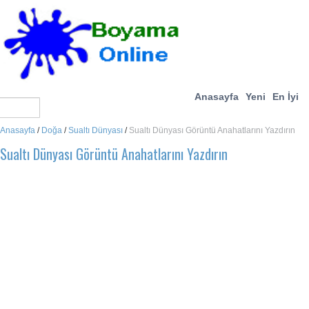
Anasayfa
Yeni
En İyi
Anasayfa
/
Doğa
/
Sualtı Dünyası
/
Sualtı Dünyası Görüntü Anahatlarını Yazdırın
Sualtı Dünyası Görüntü Anahatlarını Yazdırın