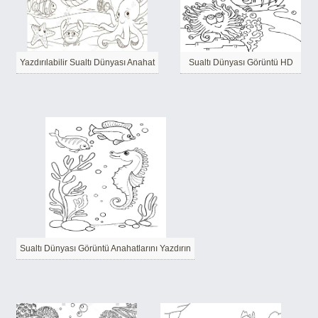
Yazdırılabilir Sualtı Dünyası Anahat
Sualtı Dünyası Görüntü HD
Sualtı Dünyası Görüntü Anahatlarını Yazdırın