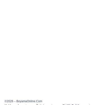
©2026 – BoyamaOnline.Com