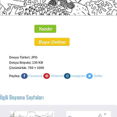
Yazdır
Boya Online
Dosya Türleri: JPG
Dosya Boyutu: 130 KB
Çözünürlük:
750 × 1000
Paylaş:
Facebook
Pinterest
Instagram
Twitter
İlgili Boyama Sayfaları