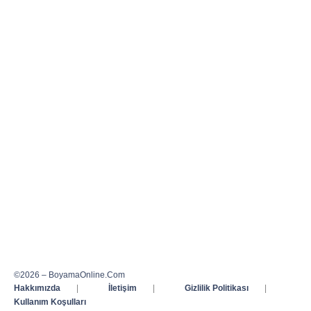
©2026 – BoyamaOnline.Com
Hakkımızda
|
İletişim
|
Gizlilik Politikası
|
Kullanım Koşulları