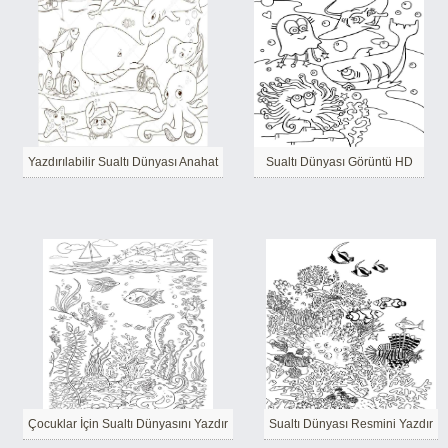
Yazdırılabilir Sualtı Dünyası Anahat
Sualtı Dünyası Görüntü HD
Çocuklar İçin Sualtı Dünyasını Yazdır
Sualtı Dünyası Resmini Yazdır