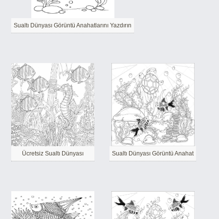
Sualtı Dünyası Görüntü Anahatlarını Yazdırın
Ücretsiz Sualtı Dünyası
Sualtı Dünyası Görüntü Anahat