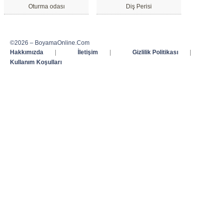
Oturma odası
Diş Perisi
©2026 – BoyamaOnline.Com
Hakkımızda
|
İletişim
|
Gizlilik Politikası
|
Kullanım Koşulları