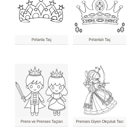
Pırlanta Taç
Pırlantalı Taç
Prens ve Prenses Taçları
Prenses Giyen Okçuluk Tacı