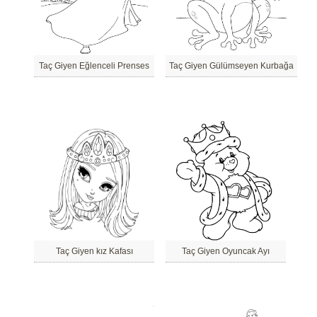
Taç Giyen Eğlenceli Prenses
Taç Giyen Gülümseyen Kurbağa
Taç Giyen kız Kafası
Taç Giyen Oyuncak Ayı