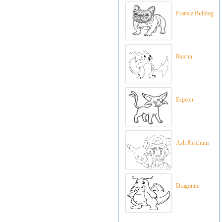
Fransız Bulldog
Raichu
Espeon
Ash Ketchum
Dragonite