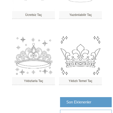
Ücretsiz Taç
Yazdırılabilir Taç
Yıldızlarla Taç
Yıldızlı Temel Taç
Son Eklenenler