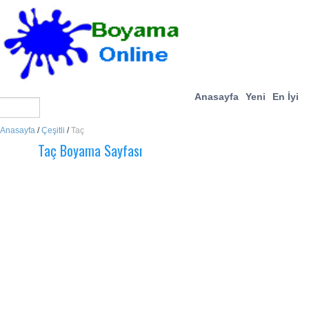
Anasayfa
Yeni
En İyi
Anasayfa
/
Çeşitli
/
Taç
Taç Boyama Sayfası