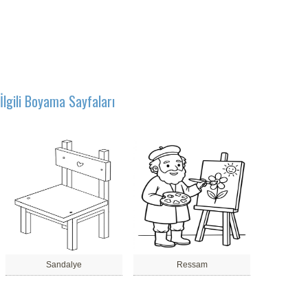
İlgili Boyama Sayfaları
Sandalye
Ressam