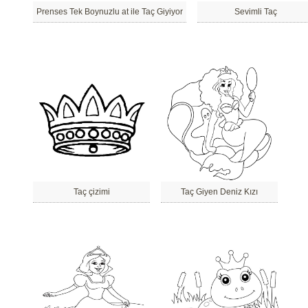
Prenses Tek Boynuzlu at ile Taç Giyiyor
Sevimli Taç
Taç çizimi
Taç Giyen Deniz Kızı