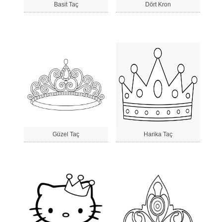
Basit Taç
Dört Kron
Güzel Taç
Harika Taç