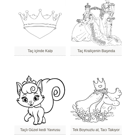
Taç içinde Kalp
Taç Kraliçenin Başında
Taçlı Güzel kedi Yavrusu
Tek Boynuzlu at, Tacı Takıyor