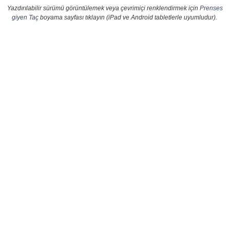
Yazdırılabilir sürümü görüntülemek veya çevrimiçi renklendirmek için
Prenses
giyen Taç
boyama sayfası tıklayın (iPad ve Android tabletlerle uyumludur).