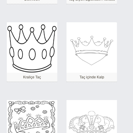
Kraliçe Taç
Taç içinde Kalp