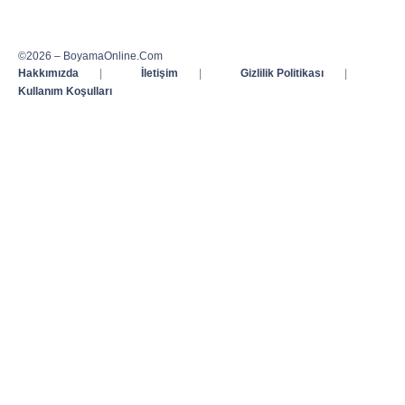
©2026 – BoyamaOnline.Com
Hakkımızda
|
İletişim
|
Gizlilik Politikası
|
Kullanım Koşulları