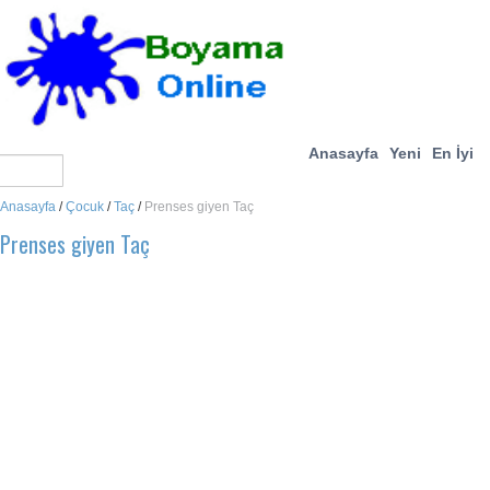
Anasayfa
Yeni
En İyi
Anasayfa
/
Çocuk
/
Taç
/
Prenses giyen Taç
Prenses giyen Taç