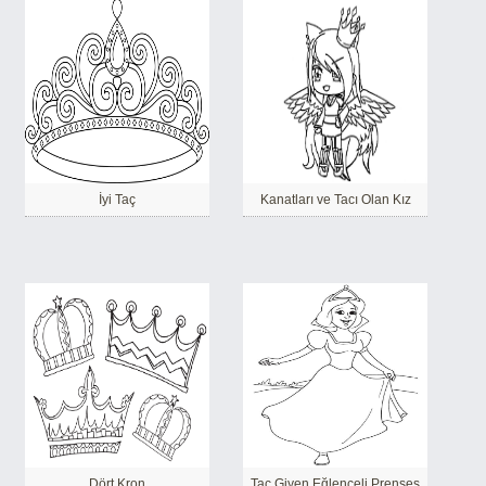
İyi Taç
Kanatları ve Tacı Olan Kız
Dört Kron
Taç Giyen Eğlenceli Prenses