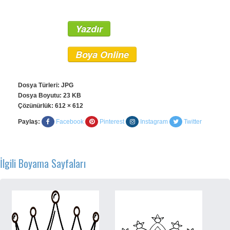
Yazdır
Boya Online
Dosya Türleri: JPG
Dosya Boyutu: 23 KB
Çözünürlük:
612 × 612
Paylaş:
Facebook
Pinterest
Instagram
Twitter
İlgili Boyama Sayfaları