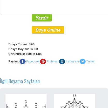
Yazdır
Boya Online
Dosya Türleri: JPG
Dosya Boyutu: 56 KB
Çözünürlük:
1001 × 1400
Paylaş:
Facebook
Pinterest
Instagram
Twitter
İlgili Boyama Sayfaları