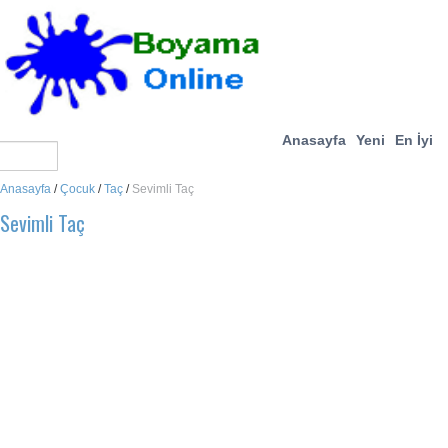
Anasayfa
Yeni
En İyi
Anasayfa
/
Çocuk
/
Taç
/
Sevimli Taç
Sevimli Taç