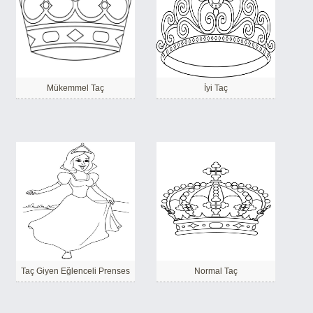
Mükemmel Taç
İyi Taç
Taç Giyen Eğlenceli Prenses
Normal Taç