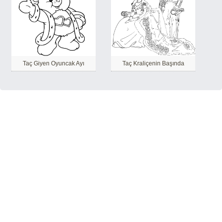
Taç Giyen Oyuncak Ayı
Taç Kraliçenin Başında