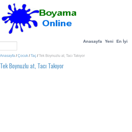
Anasayfa
Yeni
En İyi
Anasayfa
/
Çocuk
/
Taç
/
Tek Boynuzlu at, Tacı Takıyor
Tek Boynuzlu at, Tacı Takıyor