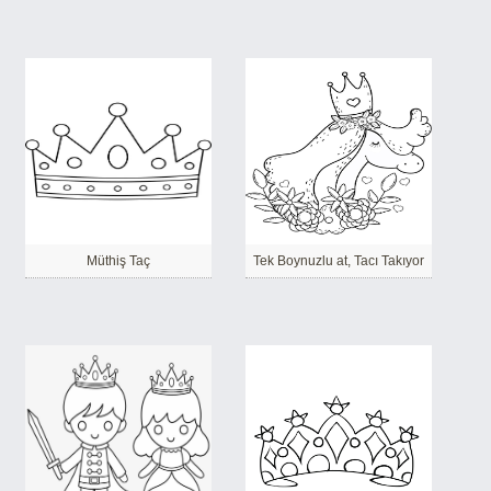
Müthiş Taç
Tek Boynuzlu at, Tacı Takıyor