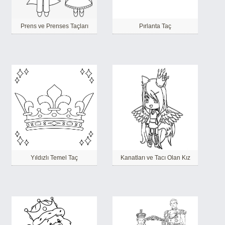
Prens ve Prenses Taçları
Pırlanta Taç
Yıldızlı Temel Taç
Kanatları ve Tacı Olan Kız