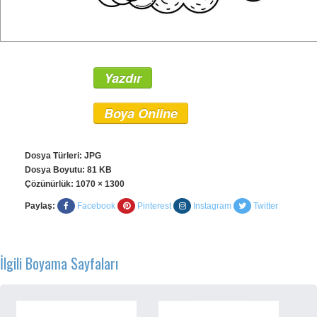
Yazdır
Boya Online
Dosya Türleri: JPG
Dosya Boyutu: 81 KB
Çözünürlük:
1070 × 1300
Paylaş:
Facebook
Pinterest
Instagram
Twitter
İlgili Boyama Sayfaları