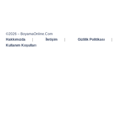
©2026 – BoyamaOnline.Com
Hakkımızda
|
İletişim
|
Gizlilik Politikası
|
Kullanım Koşulları