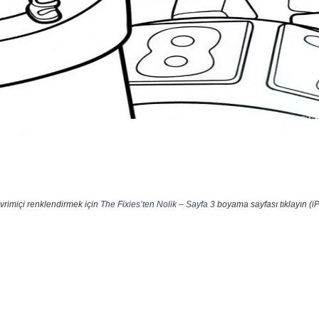
vrimiçi renklendirmek için
The Fixies’ten Nolik – Sayfa 3
boyama sayfası tıklayın (i