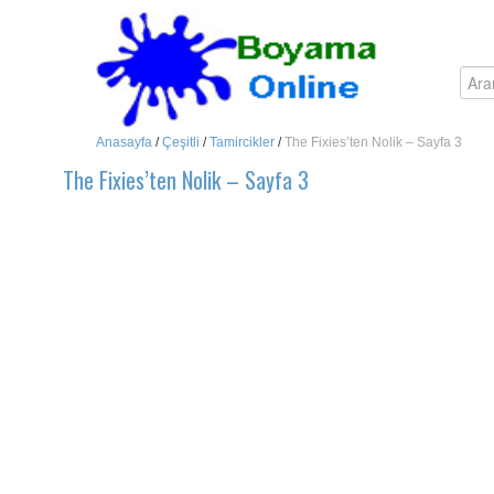
Anasayfa
/
Çeşitli
/
Tamircikler
/
The Fixies’ten Nolik – Sayfa 3
The Fixies’ten Nolik – Sayfa 3