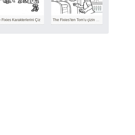
 Fixies Karakterlerini Çiz
The Fixies’ten Tom’u çizin – Sayfa 13