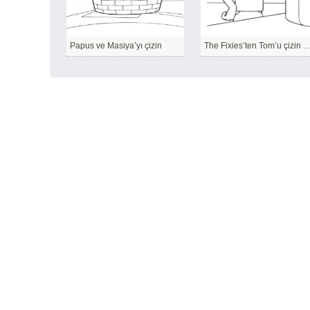
Papus ve Masiya’yı çizin
The Fixies’ten Tom’u çizin – S