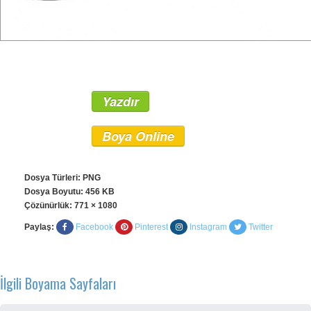
Yazdır
Boya Online
Dosya Türleri: PNG
Dosya Boyutu: 456 KB
Çözünürlük:
771 × 1080
Paylaş:
Facebook
Pinterest
Instagram
Twitter
İlgili Boyama Sayfaları