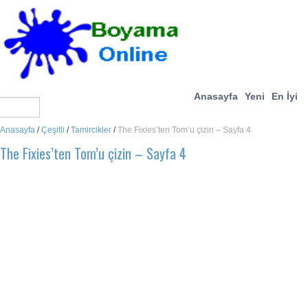
Anasayfa
Yeni
En İyi
Anasayfa
/
Çeşitli
/
Tamircikler
/
The Fixies’ten Tom’u çizin – Sayfa 4
The Fixies’ten Tom’u çizin – Sayfa 4