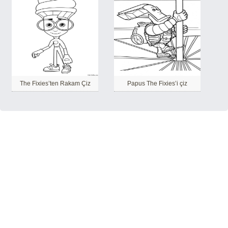
The Fixies’ten Rakam Çiz
Papus The Fixies’i çiz