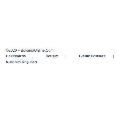
©2026 – BoyamaOnline.Com
Hakkımızda
|
İletişim
|
Gizlilik Politikası
|
Kullanım Koşulları