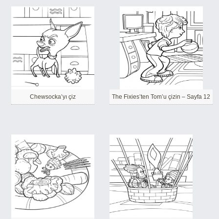
Chewsocka’yı çiz
The Fixies’ten Tom’u çizin – Sayfa 12