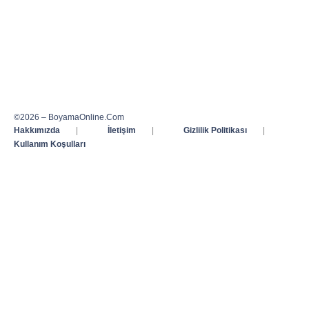
©2026 – BoyamaOnline.Com
Hakkımızda
|
İletişim
|
Gizlilik Politikası
|
Kullanım Koşulları