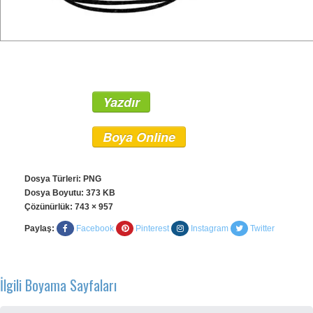
Yazdır
Boya Online
Dosya Türleri: PNG
Dosya Boyutu: 373 KB
Çözünürlük:
743 × 957
Paylaş:
Facebook
Pinterest
Instagram
Twitter
İlgili Boyama Sayfaları