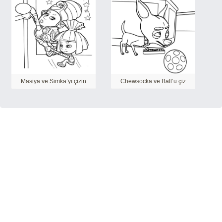
Masiya ve Simka’yı çizin
Chewsocka ve Ball’u çiz