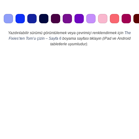
Yazdırılabilir sürümü görüntülemek veya çevrimiçi renklendirmek için
The
Fixies’ten Tom’u çizin – Sayfa 6
boyama sayfası tıklayın (iPad ve Android
tabletlerle uyumludur).