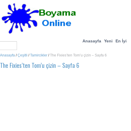
Anasayfa
Yeni
En İyi
Anasayfa
/
Çeşitli
/
Tamircikler
/
The Fixies’ten Tom’u çizin – Sayfa 6
The Fixies’ten Tom’u çizin – Sayfa 6